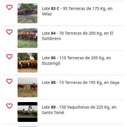
Lote
83 C
- 95 Terneras de 175 Kg, en
Velaz
Lote
84
- 70 Terneras de 200 Kg, en El
Sombrero
Lote
86
- 110 Terneras de 205 Kg, en
Ituzaingó
Lote
88
- 73 Terneras de 195 Kg, en Goya
Lote
89
- 150 Vaquillonas de 225 Kg, en
Santo Tomé