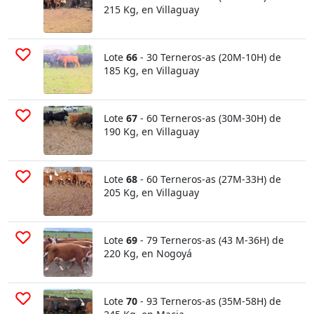
215 Kg, en Villaguay
Lote
66
- 30 Terneros-as (20M-10H) de
185 Kg, en Villaguay
Lote
67
- 60 Terneros-as (30M-30H) de
190 Kg, en Villaguay
Lote
68
- 60 Terneros-as (27M-33H) de
205 Kg, en Villaguay
Lote
69
- 79 Terneros-as (43 M-36H) de
220 Kg, en Nogoyá
Lote
70
- 93 Terneros-as (35M-58H) de