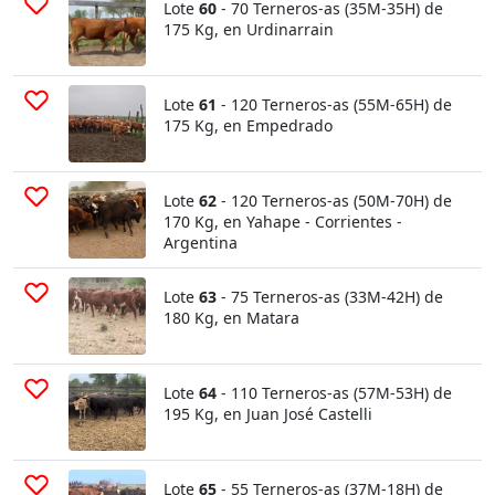
Lote
60
- 70 Terneros-as (35M-35H) de
175 Kg, en Urdinarrain
Lote
61
- 120 Terneros-as (55M-65H) de
175 Kg, en Empedrado
Lote
62
- 120 Terneros-as (50M-70H) de
170 Kg, en Yahape - Corrientes -
Argentina
Lote
63
- 75 Terneros-as (33M-42H) de
180 Kg, en Matara
Lote
64
- 110 Terneros-as (57M-53H) de
195 Kg, en Juan José Castelli
Lote
65
- 55 Terneros-as (37M-18H) de