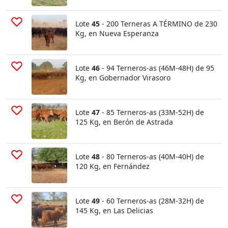
Lote
45
- 200 Terneras A TÉRMINO de 230
Kg, en Nueva Esperanza
Lote
46
- 94 Terneros-as (46M-48H) de 95
Kg, en Gobernador Virasoro
Lote
47
- 85 Terneros-as (33M-52H) de
125 Kg, en Berón de Astrada
Lote
48
- 80 Terneros-as (40M-40H) de
120 Kg, en Fernández
Lote
49
- 60 Terneros-as (28M-32H) de
145 Kg, en Las Delicias