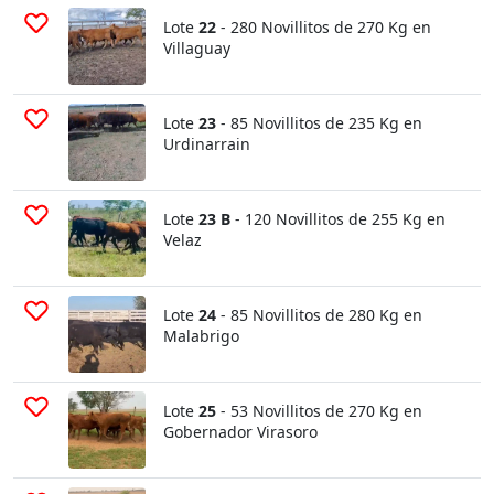
Lote
22
- 280 Novillitos de 270 Kg en
Villaguay
Lote
23
- 85 Novillitos de 235 Kg en
Urdinarrain
Lote
23 B
- 120 Novillitos de 255 Kg en
Velaz
Lote
24
- 85 Novillitos de 280 Kg en
Malabrigo
Lote
25
- 53 Novillitos de 270 Kg en
Gobernador Virasoro