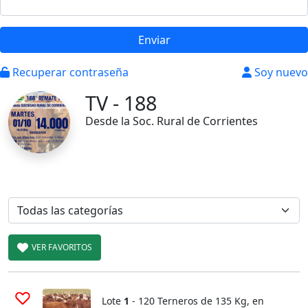
Enviar
Recuperar contraseña
Soy nuevo
TV - 188
Desde la Soc. Rural de Corrientes
VER FAVORITOS
Lote
1
- 120 Terneros de 135 Kg, en