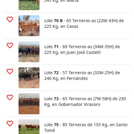
245 Kg, en Macia
Lote
70 B
- 65 Terneros-as (22M-43H) de
225 Kg, en Casas
Lote
71
- 69 Terneros-as (34M-35H) de
225 Kg, en Juan José Castelli
Lote
72
- 57 Terneros-as (32M-25H) de
240 Kg, en Fernández
Lote
73
- 65 Terneros-as (7M-58H) de 230
Kg, en Gobernador Virasoro
Lote
75
- 85 Terneras de 155 Kg, en Santo
Tomé