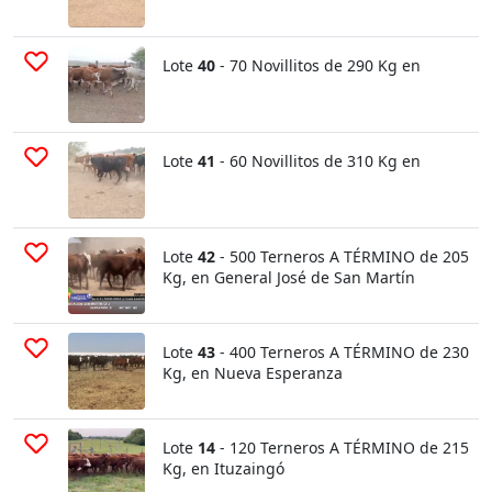
Lote
40
- 70 Novillitos de 290 Kg en
Lote
41
- 60 Novillitos de 310 Kg en
Lote
42
- 500 Terneros A TÉRMINO de 205
Kg, en General José de San Martín
Lote
43
- 400 Terneros A TÉRMINO de 230
Kg, en Nueva Esperanza
Lote
14
- 120 Terneros A TÉRMINO de 215
Kg, en Ituzaingó