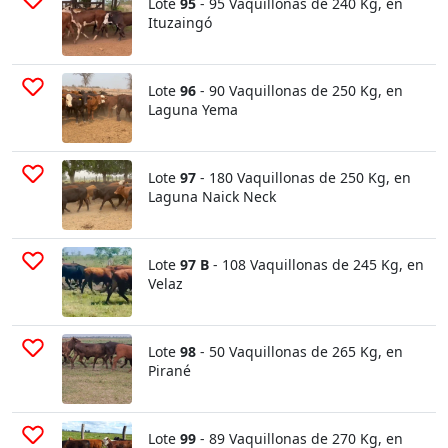
Lote
95
- 95 Vaquillonas de 240 Kg, en
Ituzaingó
Lote
96
- 90 Vaquillonas de 250 Kg, en
Laguna Yema
Lote
97
- 180 Vaquillonas de 250 Kg, en
Laguna Naick Neck
Lote
97 B
- 108 Vaquillonas de 245 Kg, en
Velaz
Lote
98
- 50 Vaquillonas de 265 Kg, en
Pirané
Lote
99
- 89 Vaquillonas de 270 Kg, en