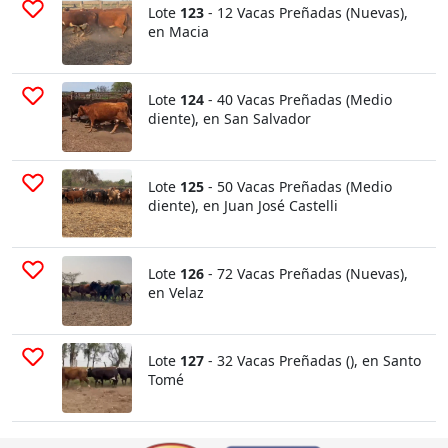
Lote
123
- 12 Vacas Preñadas (Nuevas),
en Macia
Lote
124
- 40 Vacas Preñadas (Medio
diente), en San Salvador
Lote
125
- 50 Vacas Preñadas (Medio
diente), en Juan José Castelli
Lote
126
- 72 Vacas Preñadas (Nuevas),
en Velaz
Lote
127
- 32 Vacas Preñadas (), en Santo
Tomé