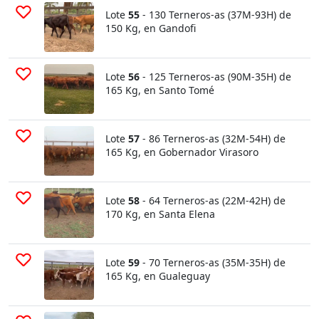
Lote
55
- 130 Terneros-as (37M-93H) de
150 Kg, en Gandofi
Lote
56
- 125 Terneros-as (90M-35H) de
165 Kg, en Santo Tomé
Lote
57
- 86 Terneros-as (32M-54H) de
165 Kg, en Gobernador Virasoro
Lote
58
- 64 Terneros-as (22M-42H) de
170 Kg, en Santa Elena
Lote
59
- 70 Terneros-as (35M-35H) de
165 Kg, en Gualeguay