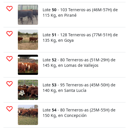
Lote
50
- 103 Terneros-as (46M-57H) de
115 Kg, en Pirané
Lote
51
- 128 Terneros-as (77M-51H) de
135 Kg, en Goya
Lote
52
- 80 Terneros-as (51M-29H) de
145 Kg, en Lomas de Vallejos
Lote
53
- 95 Terneros-as (45M-50H) de
140 Kg, en Santa Lucía
Lote
54
- 80 Terneros-as (25M-55H) de
150 Kg, en Concepción