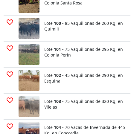
Colonia Santa Rosa
Lote
100
- 85 Vaquillonas de 260 Kg, en
Quimili
Lote
101
- 75 Vaquillonas de 295 Kg, en
Colonia Perin
Lote
102
- 45 Vaquillonas de 290 Kg, en
Esquina
Lote
103
- 75 Vaquillonas de 320 Kg, en
Vilelas
Lote
104
- 70 Vacas de Invernada de 445
Kg, en Concordia