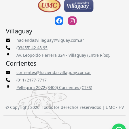
Villaguay
haciendasvillaguay@viguay.com.ar
(03455) 42 48 95
Av. Leopoldo Herrera 324 - Villaguay (Entre Ríos).
Corrientes
corrientes@haciendasvillaguay.com.ar
(011) 2177-7717
Pellegrini 2072 (3400) Corrientes (CTES)
© Copyright 2026. Todos los derechos reservados | UMC - HV