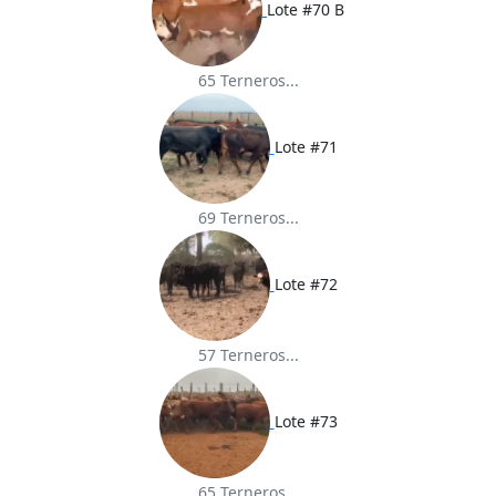
Lote #70 B
65 Terneros...
Lote #71
69 Terneros...
Lote #72
57 Terneros...
Lote #73
65 Terneros...