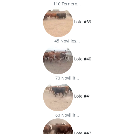
110 Ternero...
Lote #39
45 Novillos...
Lote #40
70 Novillit...
Lote #41
60 Novillit...
Lote #42