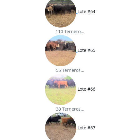
Lote #64
110 Ternero...
Lote #65
55 Terneros...
Lote #66
30 Terneros...
Lote #67