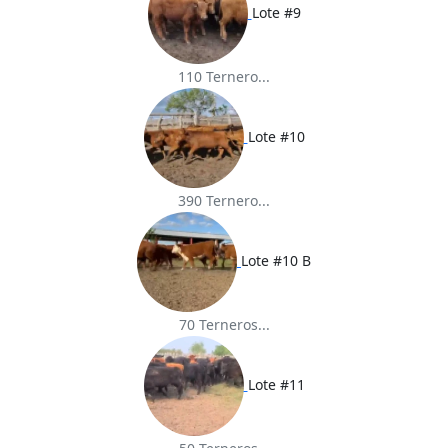
Lote #9
110 Ternero...
Lote #10
390 Ternero...
Lote #10 B
70 Terneros...
Lote #11