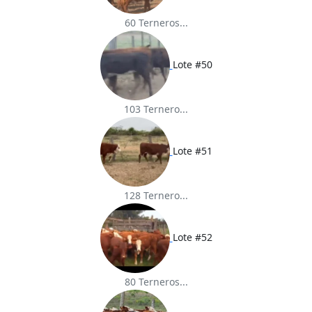
60 Terneros...
Lote #50
103 Ternero...
Lote #51
128 Ternero...
Lote #52
80 Terneros...