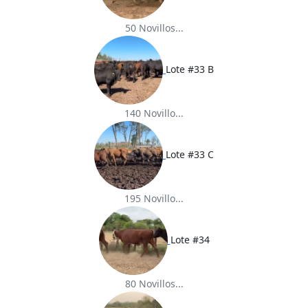
50 Novillos...
Lote #33 B
140 Novillo...
Lote #33 C
195 Novillo...
Lote #34
80 Novillos...