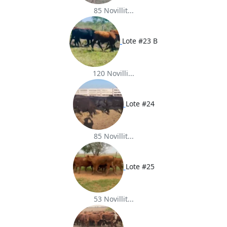
85 Novillit...
Lote #23 B
120 Novilli...
Lote #24
85 Novillit...
Lote #25
53 Novillit...