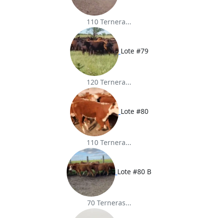
110 Ternera...
Lote #79
120 Ternera...
Lote #80
110 Ternera...
Lote #80 B
70 Terneras...