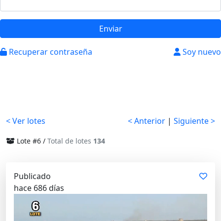
Enviar
Recuperar contraseña
Soy nuevo
< Ver lotes
< Anterior
|
Siguiente >
Lote #6 /
Total de lotes
134
Publicado
hace 686 días