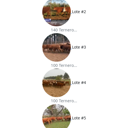
Lote #2
140 Ternero...
Lote #3
100 Ternero...
Lote #4
100 Ternero...
Lote #5