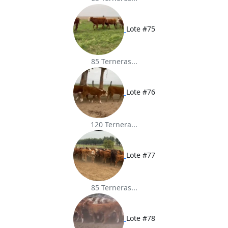
Lote #75
85 Terneras...
Lote #76
120 Ternera...
Lote #77
85 Terneras...
Lote #78