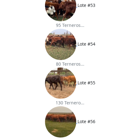
Lote #53
95 Terneros...
Lote #54
80 Terneros...
Lote #55
130 Ternero...
Lote #56