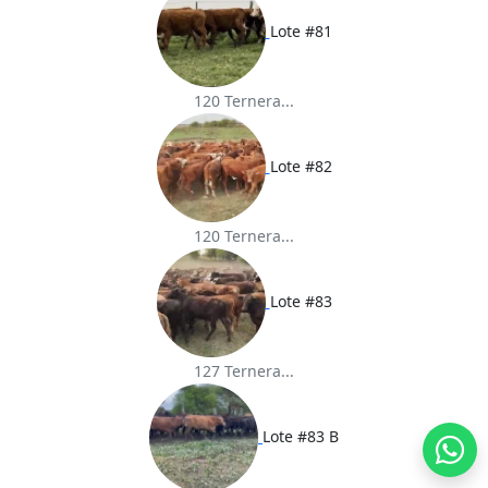
Lote #81
120 Ternera...
Lote #82
120 Ternera...
Lote #83
127 Ternera...
Lote #83 B