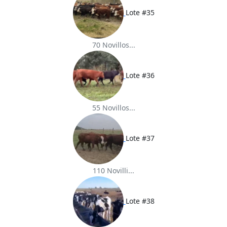
Lote #35
70 Novillos...
Lote #36
55 Novillos...
Lote #37
110 Novilli...
Lote #38