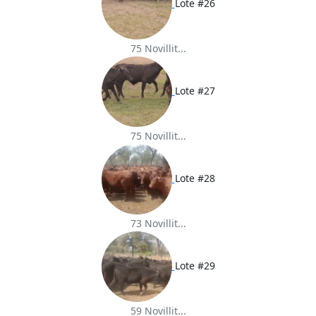
Lote #26
75 Novillit...
Lote #27
75 Novillit...
Lote #28
73 Novillit...
Lote #29
59 Novillit...