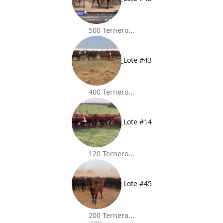
500 Ternero...
Lote #43
400 Ternero...
Lote #14
120 Ternero...
Lote #45
200 Ternera...