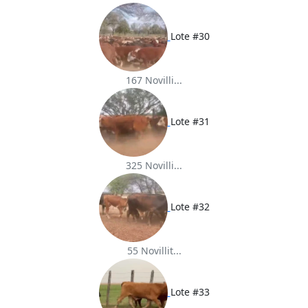
Lote #30
167 Novilli...
Lote #31
325 Novilli...
Lote #32
55 Novillit...
Lote #33