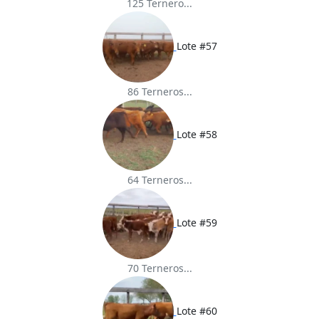
125 Ternero...
Lote #57
86 Terneros...
Lote #58
64 Terneros...
Lote #59
70 Terneros...
Lote #60