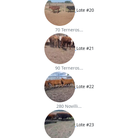
Lote #20
70 Terneros...
Lote #21
90 Terneros...
Lote #22
280 Novilli...
Lote #23