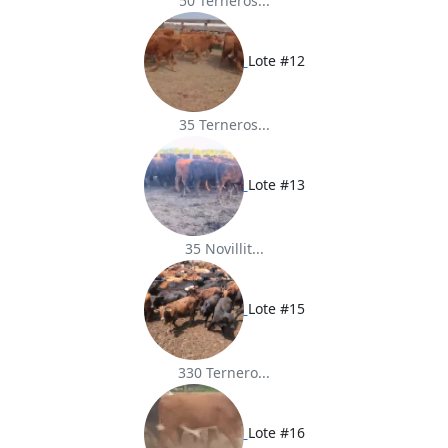
50 Terneros...
Lote #12
35 Terneros...
Lote #13
35 Novillit...
Lote #15
330 Ternero...
Lote #16