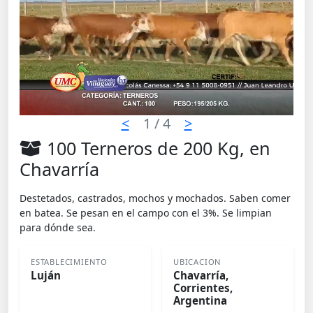
<
1
/ 4
>
100 Terneros de 200 Kg, en
Chavarría
Destetados, castrados, mochos y mochados. Saben comer
en batea. Se pesan en el campo con el 3%. Se limpian
para dónde sea.
ESTABLECIMIENTO
UBICACION
Luján
Chavarría,
Corrientes,
Argentina