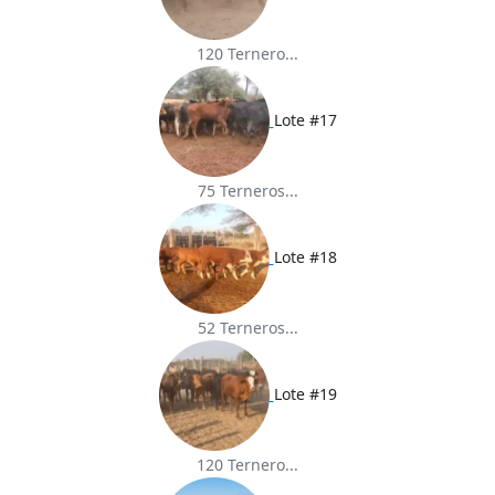
120 Ternero...
Lote #17
75 Terneros...
Lote #18
52 Terneros...
Lote #19
120 Ternero...