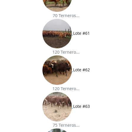
70 Terneros...
Lote #61
120 Ternero...
Lote #62
120 Ternero...
Lote #63
75 Terneros...