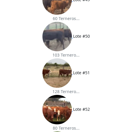
60 Terneros...
Lote #50
103 Ternero...
Lote #51
128 Ternero...
Lote #52
80 Terneros...