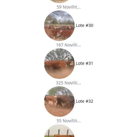
59 Novillit...
Lote #30
167 Novilli...
Lote #31
325 Novilli...
Lote #32
55 Novillit...