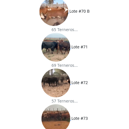
Lote #70 B
65 Terneros...
Lote #71
69 Terneros...
Lote #72
57 Terneros...
Lote #73