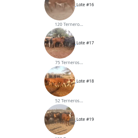
Lote #16
120 Ternero...
Lote #17
75 Terneros...
Lote #18
52 Terneros...
Lote #19