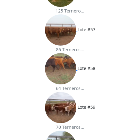
125 Ternero...
Lote #57
86 Terneros...
Lote #58
64 Terneros...
Lote #59
70 Terneros...