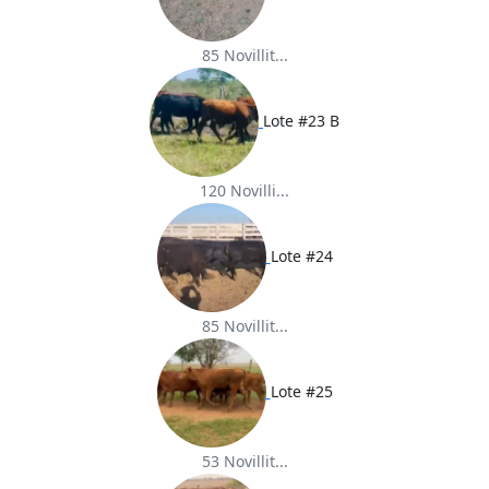
85 Novillit...
Lote #23 B
120 Novilli...
Lote #24
85 Novillit...
Lote #25
53 Novillit...