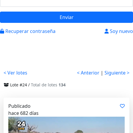
Enviar
Recuperar contraseña
Soy nuevo
< Ver lotes
< Anterior
|
Siguiente >
Lote #24 /
Total de lotes
134
Publicado
hace 682 días