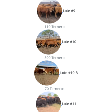
Lote #9
110 Ternero...
Lote #10
390 Ternero...
Lote #10 B
70 Terneros...
Lote #11