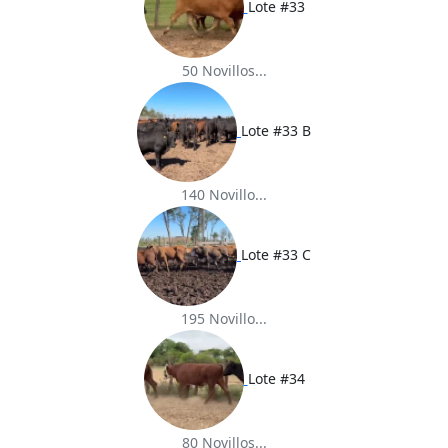
Lote #33
50 Novillos...
Lote #33 B
140 Novillo...
Lote #33 C
195 Novillo...
Lote #34
80 Novillos...