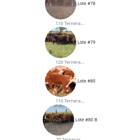
Lote #78
110 Ternera...
Lote #79
120 Ternera...
Lote #80
110 Ternera...
Lote #80 B
70 Terneras...