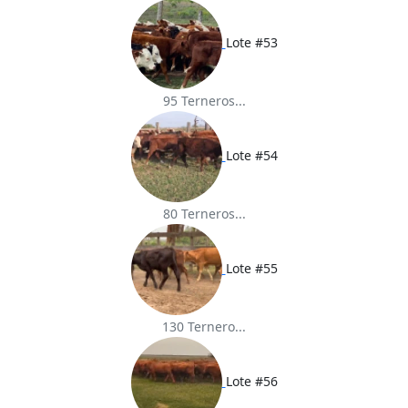
Lote #53
95 Terneros...
Lote #54
80 Terneros...
Lote #55
130 Ternero...
Lote #56