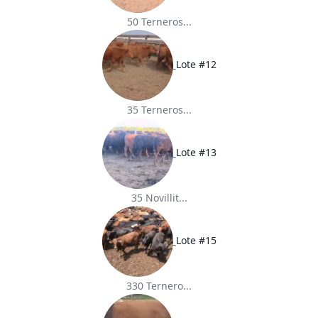
50 Terneros...
Lote #12
35 Terneros...
Lote #13
35 Novillit...
Lote #15
330 Ternero...