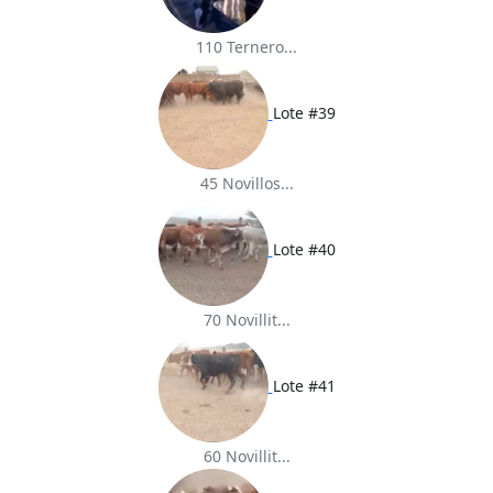
110 Ternero...
Lote #39
45 Novillos...
Lote #40
70 Novillit...
Lote #41
60 Novillit...