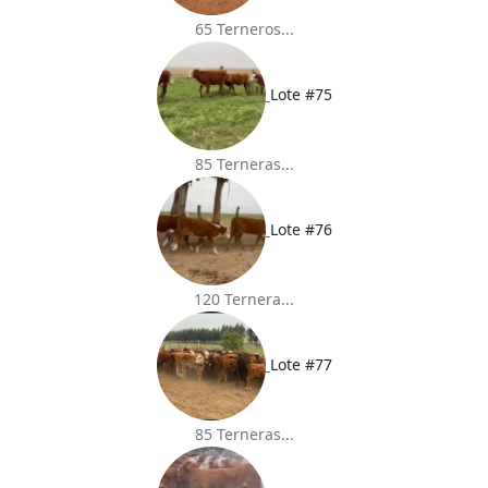
65 Terneros...
Lote #75
85 Terneras...
Lote #76
120 Ternera...
Lote #77
85 Terneras...