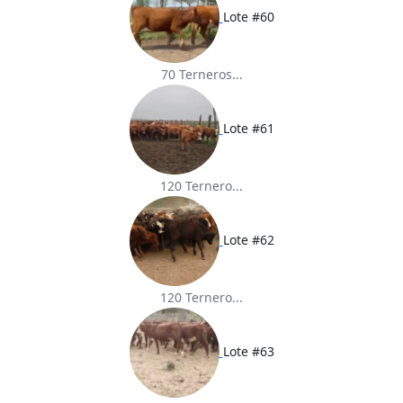
Lote #60
70 Terneros...
Lote #61
120 Ternero...
Lote #62
120 Ternero...
Lote #63