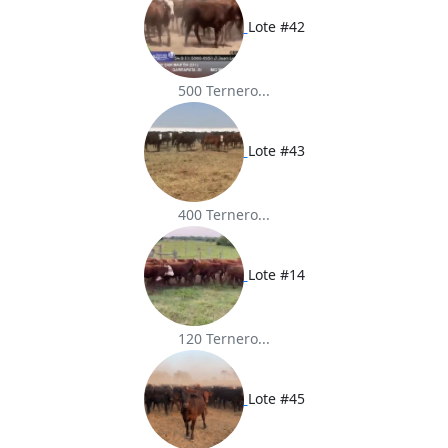
Lote #42
500 Ternero...
Lote #43
400 Ternero...
Lote #14
120 Ternero...
Lote #45