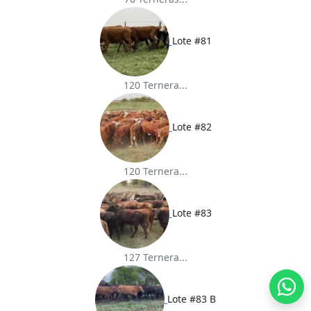
Lote #81
120 Ternera...
Lote #82
120 Ternera...
Lote #83
127 Ternera...
Lote #83 B