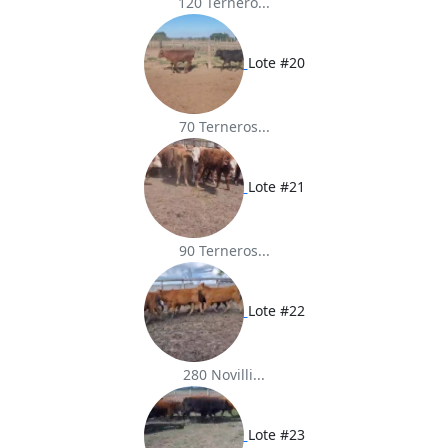
120 Ternero...
Lote #20
70 Terneros...
Lote #21
90 Terneros...
Lote #22
280 Novilli...
Lote #23