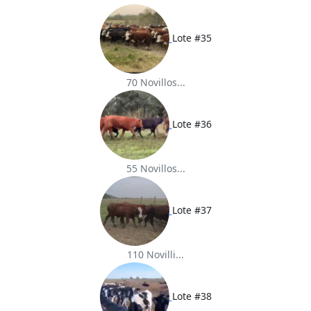
Lote #35
70 Novillos...
Lote #36
55 Novillos...
Lote #37
110 Novilli...
Lote #38