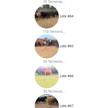
75 Terneros...
Lote #64
110 Ternero...
Lote #65
55 Terneros...
Lote #66
30 Terneros...
Lote #67