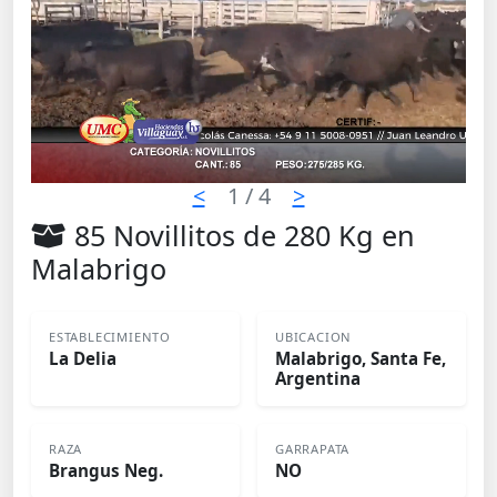
<
1
/ 4
>
85 Novillitos de 280 Kg en
Malabrigo
ESTABLECIMIENTO
UBICACION
La Delia
Malabrigo, Santa Fe,
Argentina
RAZA
GARRAPATA
Brangus Neg.
NO