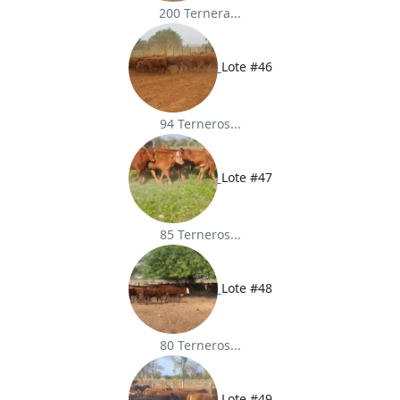
200 Ternera...
Lote #46
94 Terneros...
Lote #47
85 Terneros...
Lote #48
80 Terneros...
Lote #49