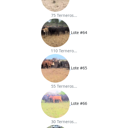
75 Terneros...
Lote #64
110 Ternero...
Lote #65
55 Terneros...
Lote #66
30 Terneros...