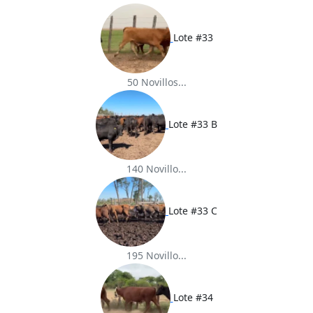
Lote #33
50 Novillos...
Lote #33 B
140 Novillo...
Lote #33 C
195 Novillo...
Lote #34