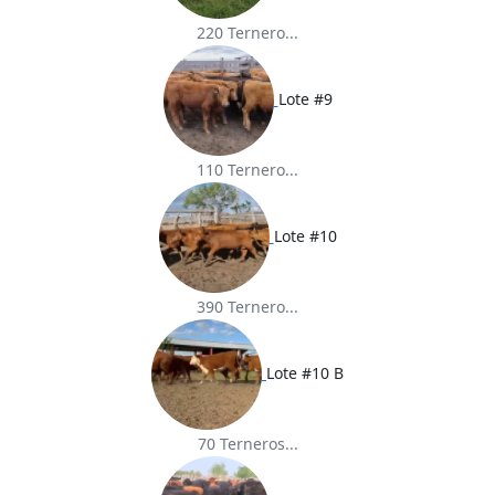
220 Ternero...
Lote #9
110 Ternero...
Lote #10
390 Ternero...
Lote #10 B
70 Terneros...