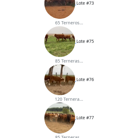
Lote #73
65 Terneros...
Lote #75
85 Terneras...
Lote #76
120 Ternera...
Lote #77
85 Terneras...