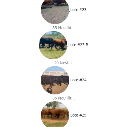
Lote #23
85 Novillit...
Lote #23 B
120 Novilli...
Lote #24
85 Novillit...
Lote #25