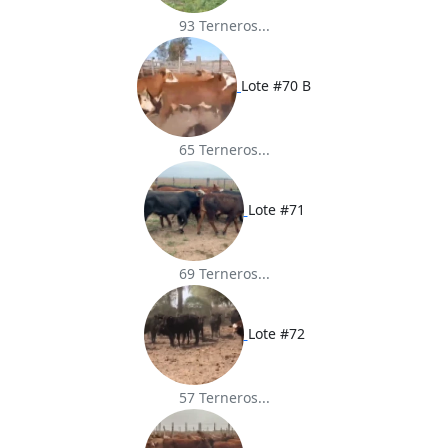
93 Terneros...
Lote #70 B
65 Terneros...
Lote #71
69 Terneros...
Lote #72
57 Terneros...