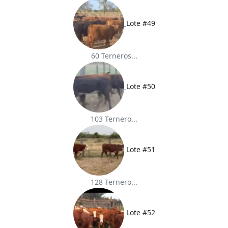
Lote #49
60 Terneros...
Lote #50
103 Ternero...
Lote #51
128 Ternero...
Lote #52