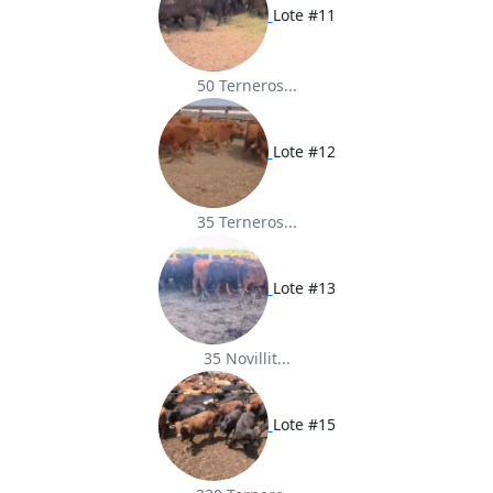
Lote #11
50 Terneros...
Lote #12
35 Terneros...
Lote #13
35 Novillit...
Lote #15