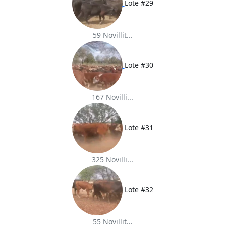
Lote #29
59 Novillit...
Lote #30
167 Novilli...
Lote #31
325 Novilli...
Lote #32
55 Novillit...