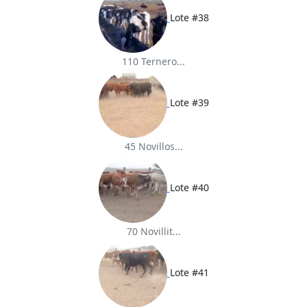
Lote #38
110 Ternero...
Lote #39
45 Novillos...
Lote #40
70 Novillit...
Lote #41