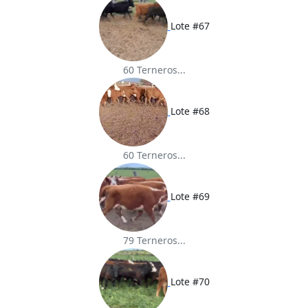
Lote #67
60 Terneros...
Lote #68
60 Terneros...
Lote #69
79 Terneros...
Lote #70