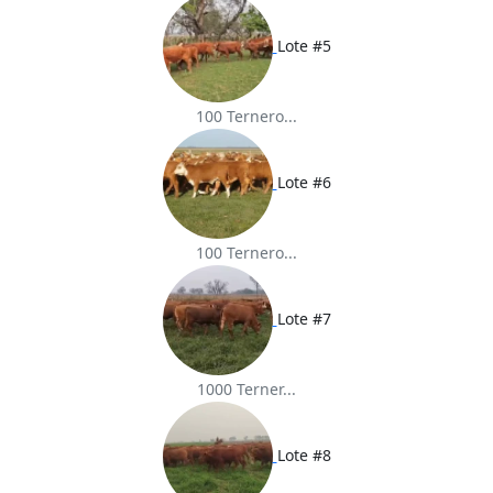
Lote #5
100 Ternero...
Lote #6
100 Ternero...
Lote #7
1000 Terner...
Lote #8