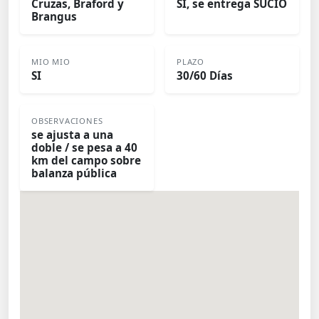
Cruzas, Braford y
SI, se entrega SUCIO
Brangus
MIO MIO
PLAZO
SI
30/60 Días
OBSERVACIONES
se ajusta a una
doble / se pesa a 40
km del campo sobre
balanza pública