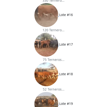
330 Ternero...
Lote #16
120 Ternero...
Lote #17
75 Terneros...
Lote #18
52 Terneros...
Lote #19