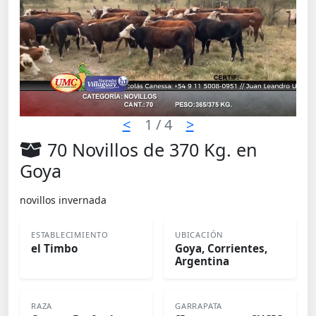
<
1
/ 4
>
70 Novillos de 370 Kg. en
Goya
novillos invernada
ESTABLECIMIENTO
UBICACIÓN
el Timbo
Goya, Corrientes,
Argentina
RAZA
GARRAPATA