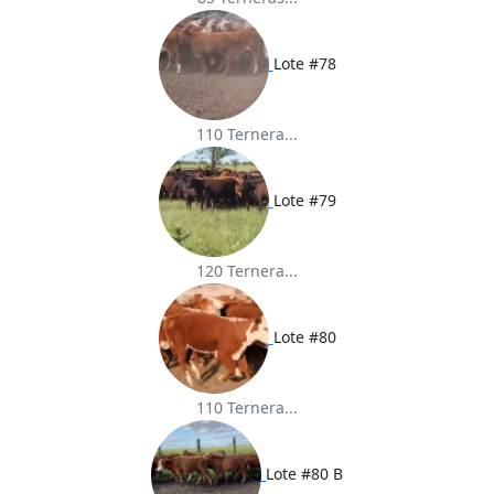
Lote #78
110 Ternera...
Lote #79
120 Ternera...
Lote #80
110 Ternera...
Lote #80 B