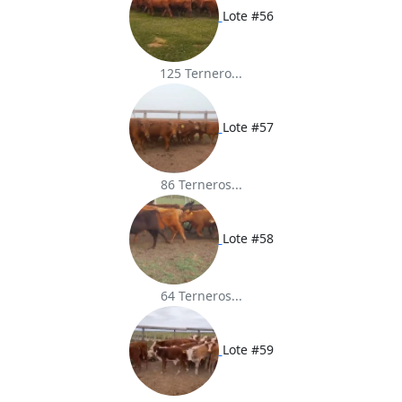
Lote #56
125 Ternero...
Lote #57
86 Terneros...
Lote #58
64 Terneros...
Lote #59