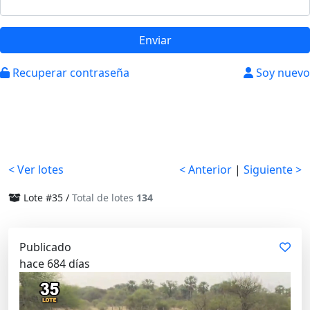
Enviar
Recuperar contraseña
Soy nuevo
< Ver lotes
< Anterior
|
Siguiente >
Lote #35 /
Total de lotes
134
Publicado
hace 684 días