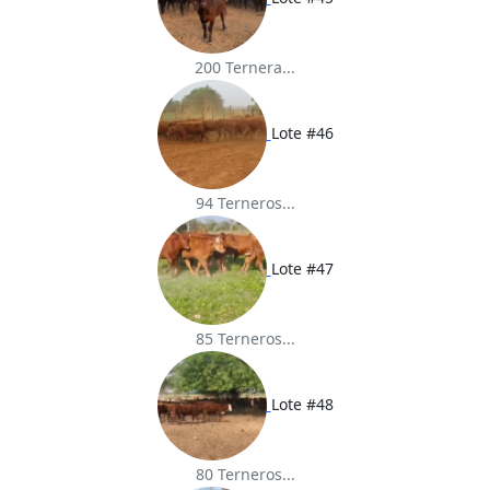
200 Ternera...
Lote #46
94 Terneros...
Lote #47
85 Terneros...
Lote #48
80 Terneros...