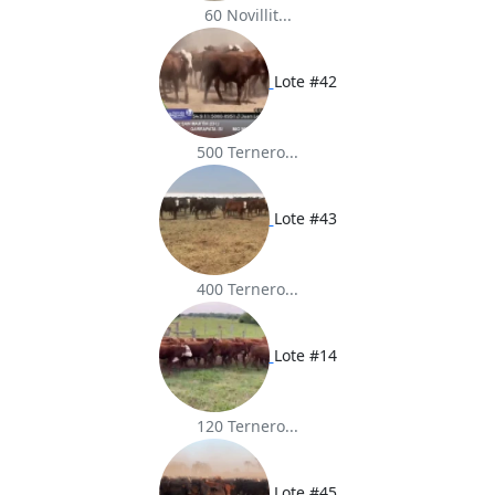
60 Novillit...
Lote #42
500 Ternero...
Lote #43
400 Ternero...
Lote #14
120 Ternero...
Lote #45