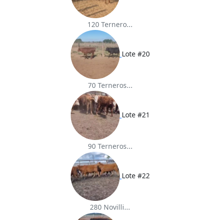
120 Ternero...
Lote #20
70 Terneros...
Lote #21
90 Terneros...
Lote #22
280 Novilli...