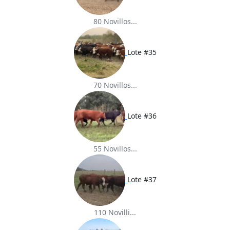
80 Novillos...
Lote #35
70 Novillos...
Lote #36
55 Novillos...
Lote #37
110 Novilli...