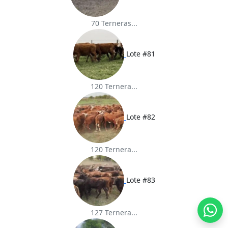
70 Terneras...
Lote #81
120 Ternera...
Lote #82
120 Ternera...
Lote #83
127 Ternera...