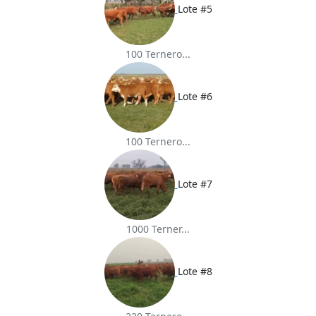
Lote #5
100 Ternero...
Lote #6
100 Ternero...
Lote #7
1000 Terner...
Lote #8