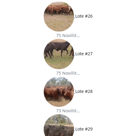
Lote #26
75 Novillit...
Lote #27
75 Novillit...
Lote #28
73 Novillit...
Lote #29