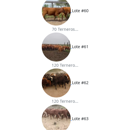
Lote #60
70 Terneros...
Lote #61
120 Ternero...
Lote #62
120 Ternero...
Lote #63