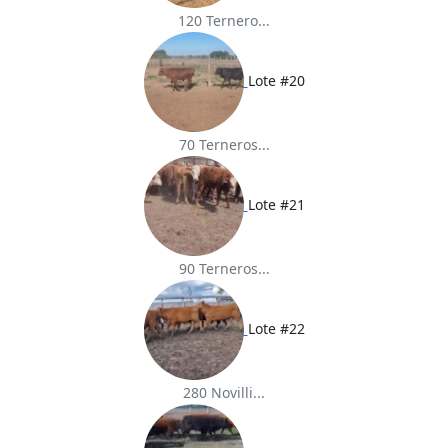
120 Ternero...
Lote #20
70 Terneros...
Lote #21
90 Terneros...
Lote #22
280 Novilli...