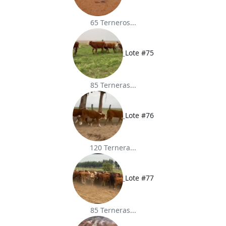
65 Terneros...
Lote #75
85 Terneras...
Lote #76
120 Ternera...
Lote #77
85 Terneras...