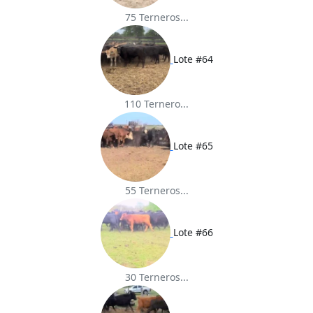
75 Terneros...
Lote #64
110 Ternero...
Lote #65
55 Terneros...
Lote #66
30 Terneros...