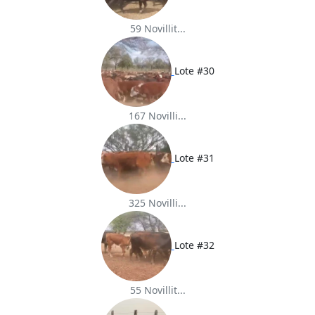
59 Novillit...
Lote #30
167 Novilli...
Lote #31
325 Novilli...
Lote #32
55 Novillit...