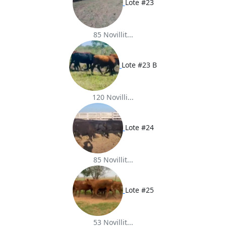
Lote #23
85 Novillit...
Lote #23 B
120 Novilli...
Lote #24
85 Novillit...
Lote #25
53 Novillit...