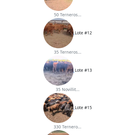
50 Terneros...
Lote #12
35 Terneros...
Lote #13
35 Novillit...
Lote #15
330 Ternero...