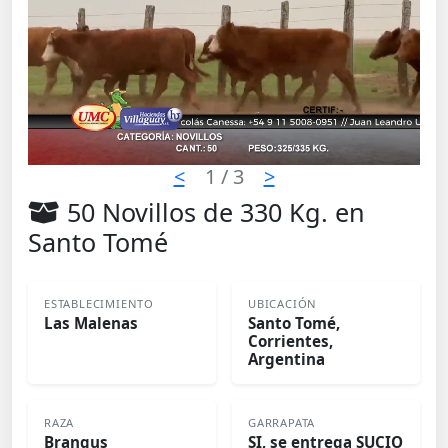
<
1
/ 3
>
50 Novillos de 330 Kg. en
Santo Tomé
ESTABLECIMIENTO
UBICACIÓN
Las Malenas
Santo Tomé,
Corrientes,
Argentina
RAZA
GARRAPATA
Brangus
SI, se entrega SUCIO