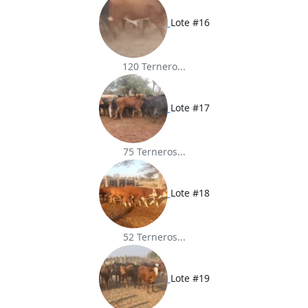
Lote #16
120 Ternero...
Lote #17
75 Terneros...
Lote #18
52 Terneros...
Lote #19