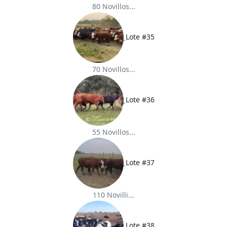
80 Novillos...
Lote #35
70 Novillos...
Lote #36
55 Novillos...
Lote #37
110 Novilli...
Lote #38