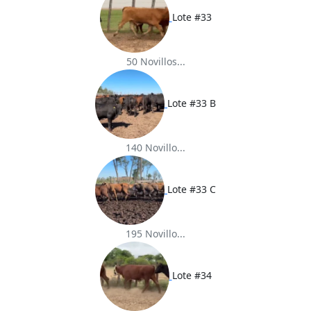
Lote #33
50 Novillos...
Lote #33 B
140 Novillo...
Lote #33 C
195 Novillo...
Lote #34