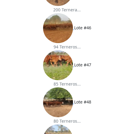
200 Ternera...
Lote #46
94 Terneros...
Lote #47
85 Terneros...
Lote #48
80 Terneros...