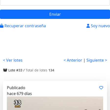
Enviar
Recuperar contraseña
Soy nuevo
< Ver lotes
< Anterior
|
Siguiente >
Lote #33 /
Total de lotes
134
Publicado
hace 679 días