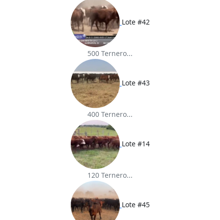
Lote #42
500 Ternero...
Lote #43
400 Ternero...
Lote #14
120 Ternero...
Lote #45