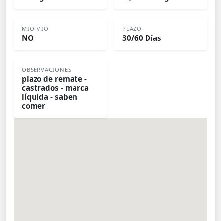
MIO MIO
PLAZO
NO
30/60 Días
OBSERVACIONES
plazo de remate -
castrados - marca
líquida - saben
comer