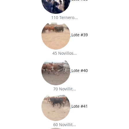
110 Ternero...
Lote #39
45 Novillos...
Lote #40
70 Novillit...
Lote #41
60 Novillit...