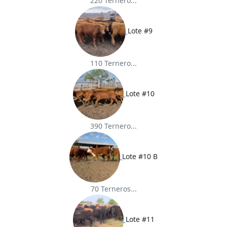
220 Ternero...
Lote #9
110 Ternero...
Lote #10
390 Ternero...
Lote #10 B
70 Terneros...
Lote #11