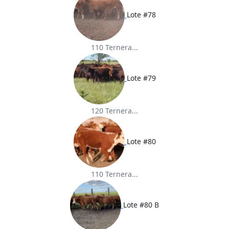
Lote #78
110 Ternera...
Lote #79
120 Ternera...
Lote #80
110 Ternera...
Lote #80 B