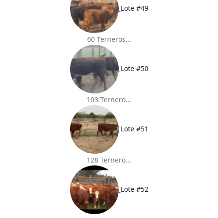
Lote #49
60 Terneros...
Lote #50
103 Ternero...
Lote #51
128 Ternero...
Lote #52