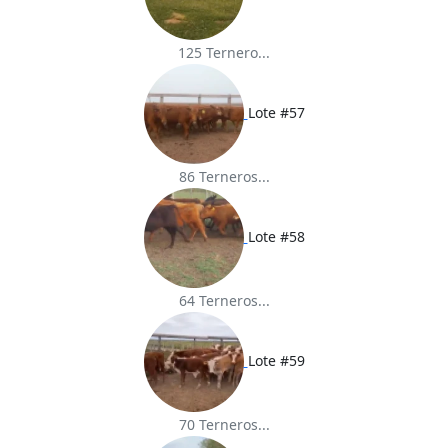
125 Ternero...
Lote #57
86 Terneros...
Lote #58
64 Terneros...
Lote #59
70 Terneros...