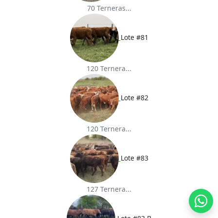
70 Terneras...
Lote #81
120 Ternera...
Lote #82
120 Ternera...
Lote #83
127 Ternera...