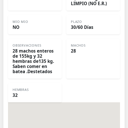
LIMPIO (NO E.R.)
MIO MIO
PLAZO
NO
30/60 Días
OBSERVACIONES
MACHOS
28 machos enteros
28
de 155kg y 32
hembras de135 kg.
Saben comer en
batea .Destetados
HEMBRAS
32