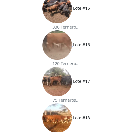
Lote #15
330 Ternero...
Lote #16
120 Ternero...
Lote #17
75 Terneros...
Lote #18