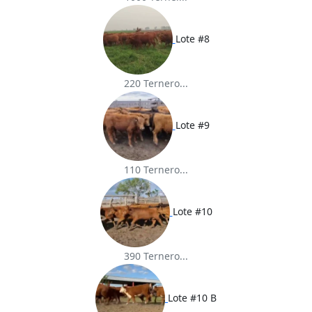
Lote #8
220 Ternero...
Lote #9
110 Ternero...
Lote #10
390 Ternero...
Lote #10 B