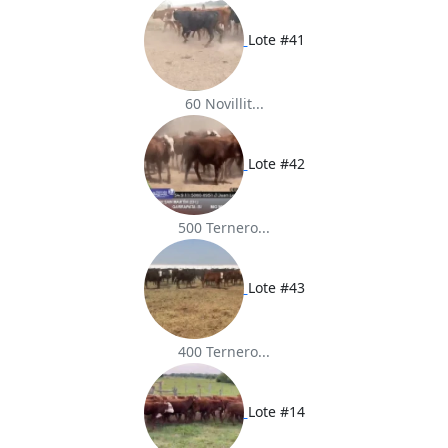
Lote #41
60 Novillit...
Lote #42
500 Ternero...
Lote #43
400 Ternero...
Lote #14