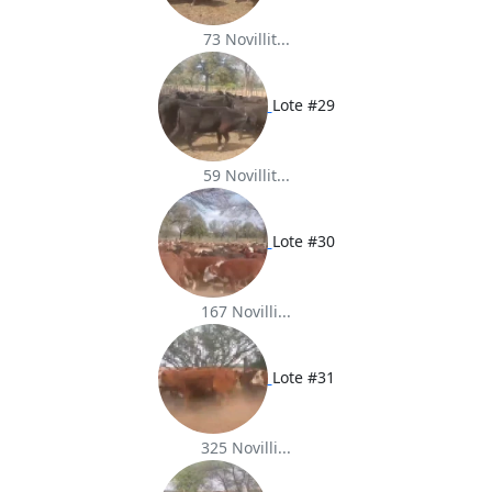
73 Novillit...
Lote #29
59 Novillit...
Lote #30
167 Novilli...
Lote #31
325 Novilli...