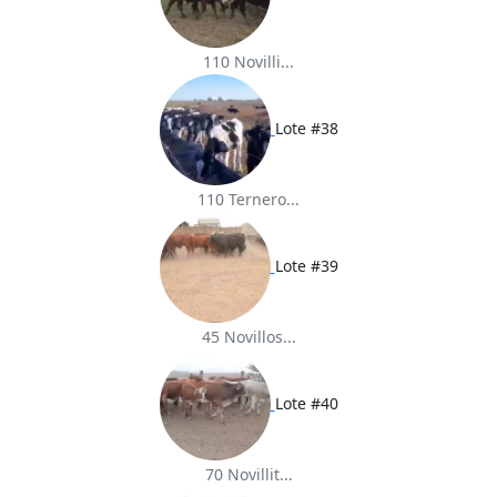
110 Novilli...
Lote #38
110 Ternero...
Lote #39
45 Novillos...
Lote #40
70 Novillit...