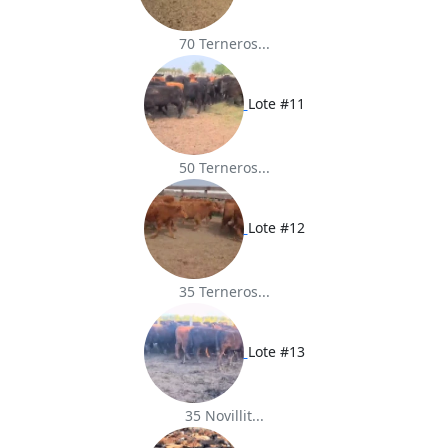
70 Terneros...
Lote #11
50 Terneros...
Lote #12
35 Terneros...
Lote #13
35 Novillit...