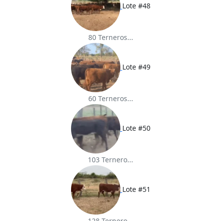
Lote #48
80 Terneros...
Lote #49
60 Terneros...
Lote #50
103 Ternero...
Lote #51
128 Ternero...