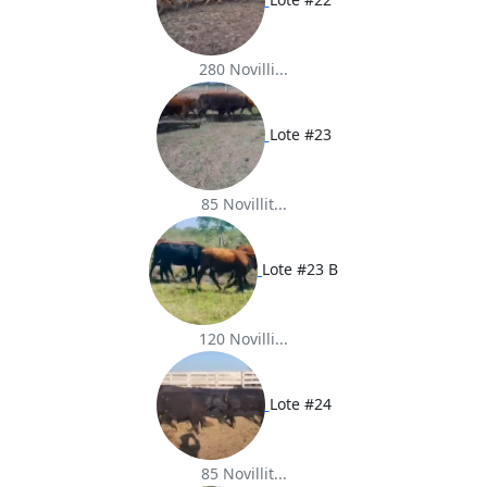
280 Novilli...
Lote #23
85 Novillit...
Lote #23 B
120 Novilli...
Lote #24
85 Novillit...