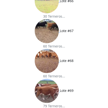
Lote #66
30 Terneros...
Lote #67
60 Terneros...
Lote #68
60 Terneros...
Lote #69
79 Terneros...