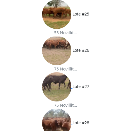
Lote #25
53 Novillit...
Lote #26
75 Novillit...
Lote #27
75 Novillit...
Lote #28