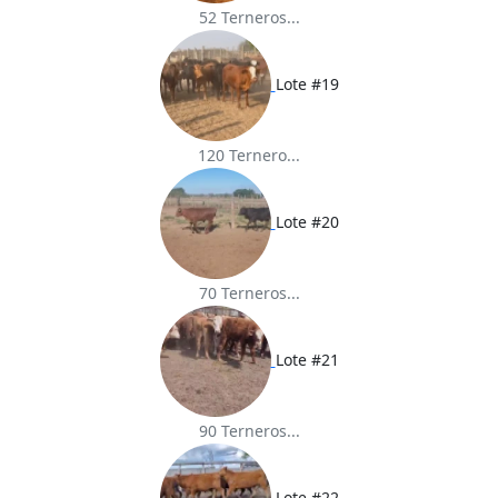
52 Terneros...
Lote #19
120 Ternero...
Lote #20
70 Terneros...
Lote #21
90 Terneros...
Lote #22