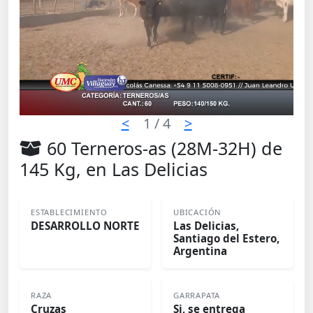
<
1
/ 4
>
60 Terneros-as (28M-32H) de
145 Kg, en Las Delicias
ESTABLECIMIENTO
UBICACIÓN
DESARROLLO NORTE
Las Delicias,
Santiago del Estero,
Argentina
RAZA
GARRAPATA
Cruzas
Si, se entrega