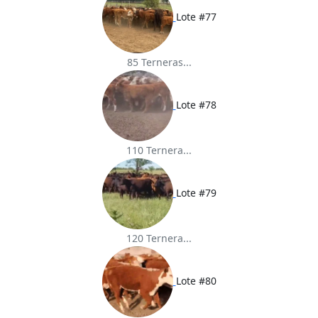
Lote #77
85 Terneras...
Lote #78
110 Ternera...
Lote #79
120 Ternera...
Lote #80