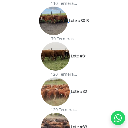
110 Ternera...
Lote #80 B
70 Terneras...
Lote #81
120 Ternera...
Lote #82
120 Ternera...
Lote #83