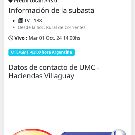
Precio total:
ARS 0
Información de la subasta
TV - 188
Desde la Soc. Rural de Corrientes
Vivo :
Mar 01 Oct. 24 14:00hs
UTC/GMT -03:00 hora Argentina
Datos de contacto de UMC -
Haciendas Villaguay