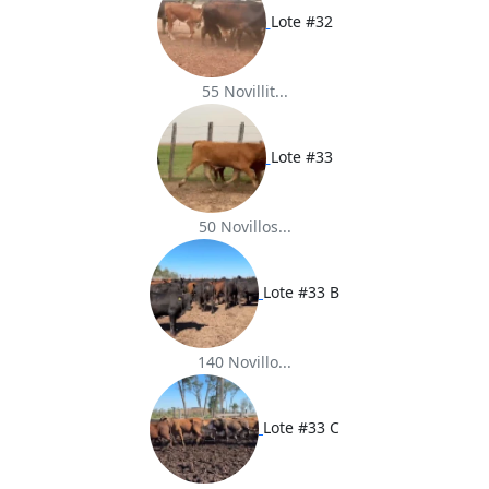
Lote #32
55 Novillit...
Lote #33
50 Novillos...
Lote #33 B
140 Novillo...
Lote #33 C