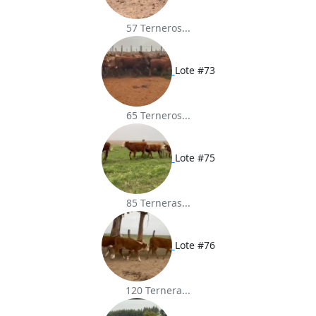
57 Terneros...
Lote #73
65 Terneros...
Lote #75
85 Terneras...
Lote #76
120 Ternera...