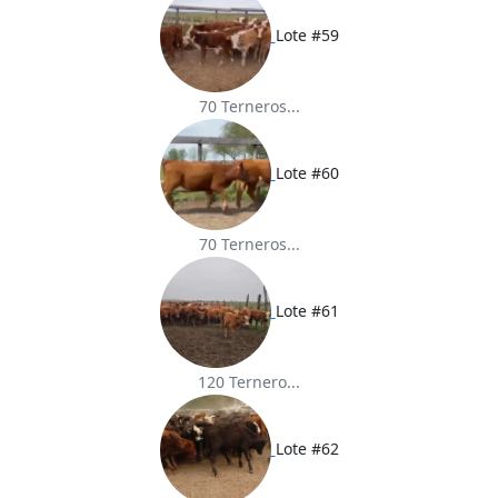
Lote #59
70 Terneros...
Lote #60
70 Terneros...
Lote #61
120 Ternero...
Lote #62