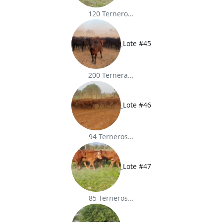
120 Ternero...
Lote #45
200 Ternera...
Lote #46
94 Terneros...
Lote #47
85 Terneros...