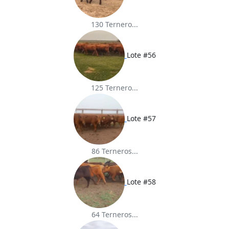
130 Ternero...
Lote #56
125 Ternero...
Lote #57
86 Terneros...
Lote #58
64 Terneros...