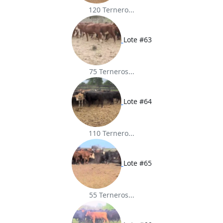
120 Ternero...
Lote #63
75 Terneros...
Lote #64
110 Ternero...
Lote #65
55 Terneros...