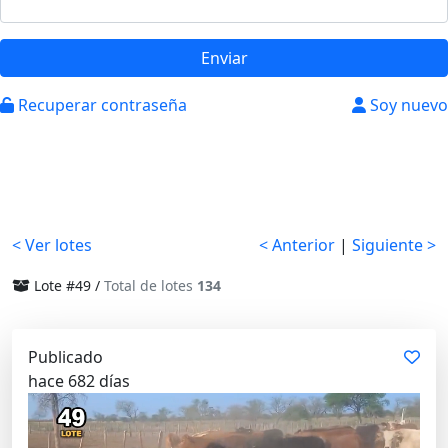
Enviar
Recuperar contraseña
Soy nuevo
< Ver lotes
< Anterior
|
Siguiente >
Lote #49 /
Total de lotes
134
Publicado
hace 682 días