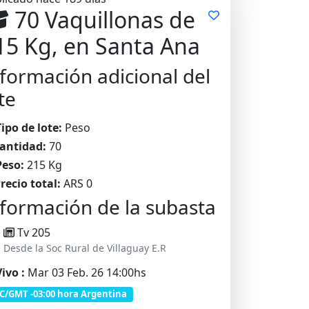
70 Vaquillonas de
15 Kg, en Santa Ana
formación adicional del
te
Tipo de lote:
Peso
antidad:
70
Peso:
215 Kg
recio total:
ARS 0
formación de la subasta
Tv 205
Desde la Soc Rural de Villaguay E.R
ivo :
Mar 03 Feb. 26 14:00hs
C/GMT -03:00 hora Argentina