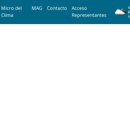
Iniciar sesión
V
Micro del
MAG
Contacto
Acceso
Clima
Representantes