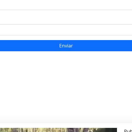
Enviar
Pub