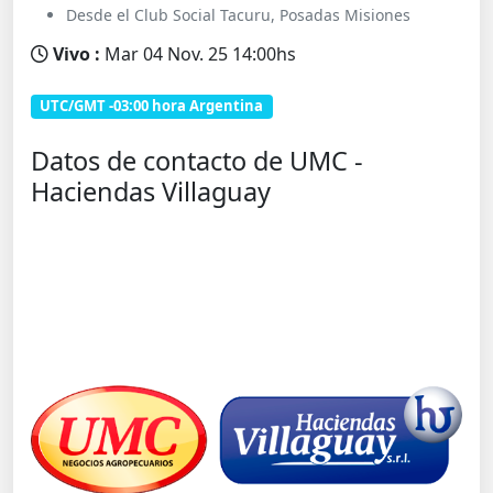
Desde el Club Social Tacuru, Posadas Misiones
Vivo :
Mar 04 Nov. 25 14:00hs
UTC/GMT -03:00 hora Argentina
Datos de contacto de UMC -
Haciendas Villaguay