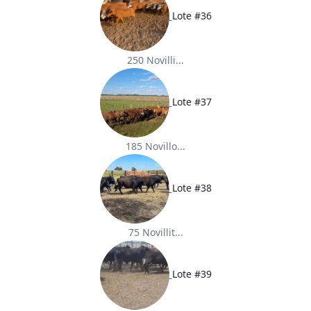
Lote #36
250 Novilli...
Lote #37
185 Novillo...
Lote #38
75 Novillit...
Lote #39