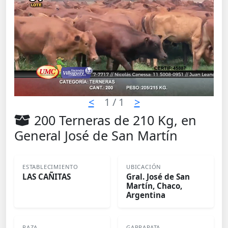
<
1
/ 1
>
200 Terneras de 210 Kg, en
General José de San Martín
ESTABLECIMIENTO
UBICACIÓN
LAS CAÑITAS
Gral. José de San
Martín, Chaco,
Argentina
RAZA
GARRAPATA