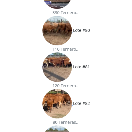
330 Ternero...
Lote #80
110 Ternero...
Lote #81
120 Ternera...
Lote #82
80 Terneras...