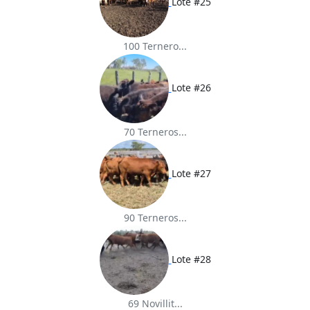
Lote #25
100 Ternero...
Lote #26
70 Terneros...
Lote #27
90 Terneros...
Lote #28
69 Novillit...