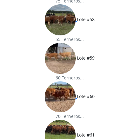
75 Terneros...
Lote #58
55 Terneros...
Lote #59
60 Terneros...
Lote #60
70 Terneros...
Lote #61