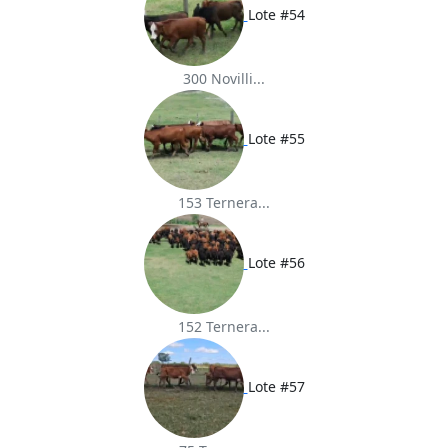
Lote #54
300 Novilli...
Lote #55
153 Ternera...
Lote #56
152 Ternera...
Lote #57