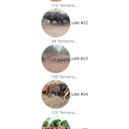
110 Ternero...
Lote #22
94 Terneros...
Lote #23
100 Ternero...
Lote #24
125 Ternero...