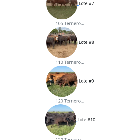
Lote #7
105 Ternero...
Lote #8
110 Ternero...
Lote #9
120 Ternero...
Lote #10
120 Ternero...