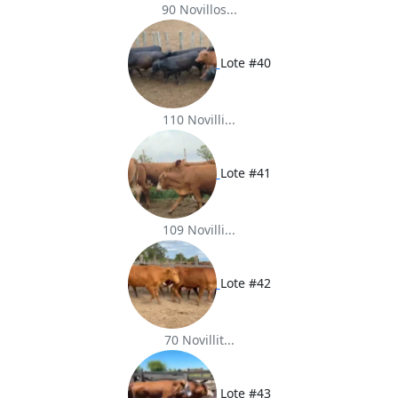
90 Novillos...
Lote #40
110 Novilli...
Lote #41
109 Novilli...
Lote #42
70 Novillit...
Lote #43