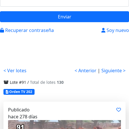
Enviar
Recuperar contraseña
Soy nuevo
< Ver lotes
< Anterior
|
Siguiente >
Lote #91 /
Total de lotes
130
Orden TV 202
Publicado
hace 278 días