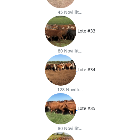
45 Novillit...
Lote #33
80 Novillit...
Lote #34
128 Novilli...
Lote #35
80 Novillit...