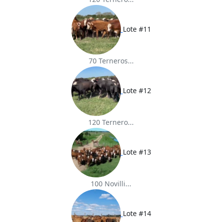
Lote #11
70 Terneros...
Lote #12
120 Ternero...
Lote #13
100 Novilli...
Lote #14