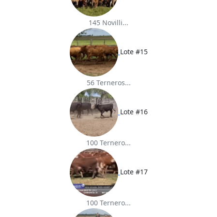
145 Novilli...
Lote #15
56 Terneros...
Lote #16
100 Ternero...
Lote #17
100 Ternero...