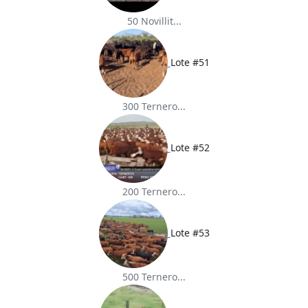
50 Novillit...
Lote #51
300 Ternero...
Lote #52
200 Ternero...
Lote #53
500 Ternero...