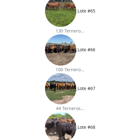
Lote #65
130 Ternero...
Lote #66
100 Ternero...
Lote #67
44 Terneros...
Lote #68