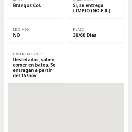
Brangus Col.
Si, se entrega
LIMPIO (NO E.R.)
MIO MIO
PLAZO
NO
30/60 Días
OBSERVACIONES
Destetadas, saben
comer en batea. Se
entregan a partir
del 15/nov