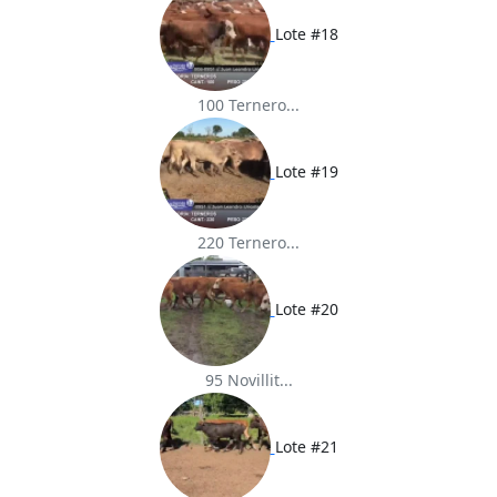
Lote #18
100 Ternero...
Lote #19
220 Ternero...
Lote #20
95 Novillit...
Lote #21