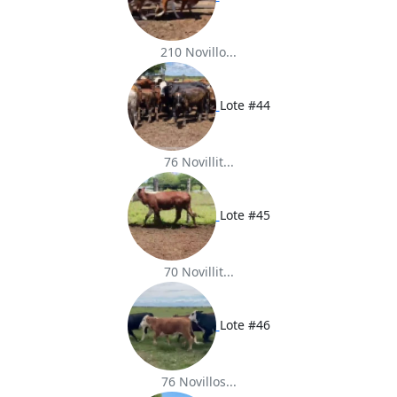
210 Novillo...
Lote #44
76 Novillit...
Lote #45
70 Novillit...
Lote #46
76 Novillos...