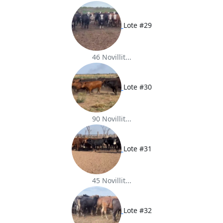
Lote #29
46 Novillit...
Lote #30
90 Novillit...
Lote #31
45 Novillit...
Lote #32