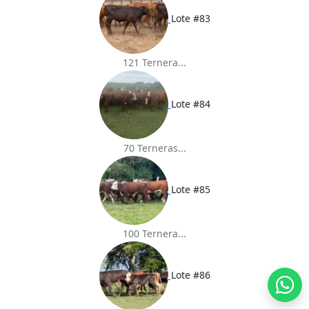
Lote #83
121 Ternera...
Lote #84
70 Terneras...
Lote #85
100 Ternera...
Lote #86