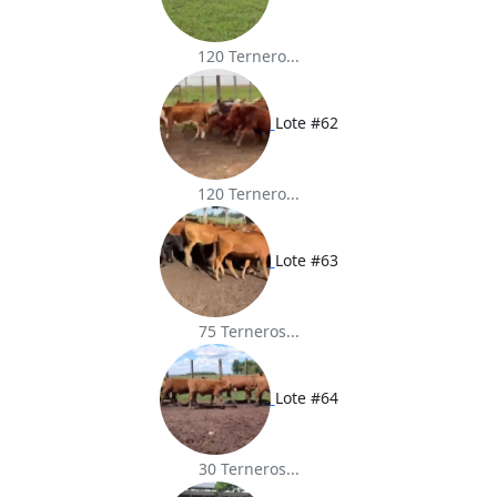
120 Ternero...
Lote #62
120 Ternero...
Lote #63
75 Terneros...
Lote #64
30 Terneros...