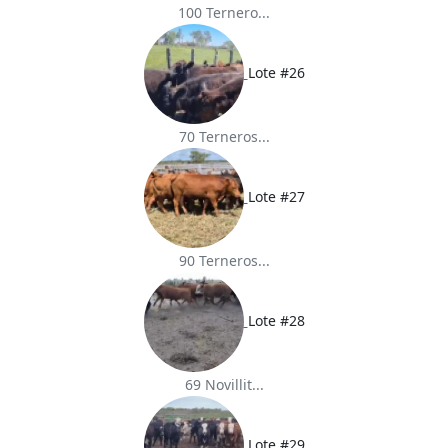
100 Ternero...
Lote #26
70 Terneros...
Lote #27
90 Terneros...
Lote #28
69 Novillit...
Lote #29