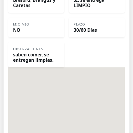
Braford, Brangus y
SI, se entrega
Caretas
LIMPIO
MIO MIO
PLAZO
NO
30/60 Días
OBSERVACIONES
saben comer, se
entregan limpias.