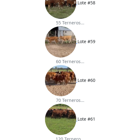
Lote #58
55 Terneros...
Lote #59
60 Terneros...
Lote #60
70 Terneros...
Lote #61
120 Ternero...