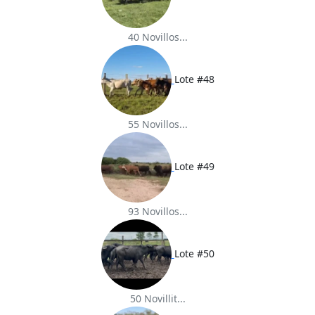
40 Novillos...
Lote #48
55 Novillos...
Lote #49
93 Novillos...
Lote #50
50 Novillit...