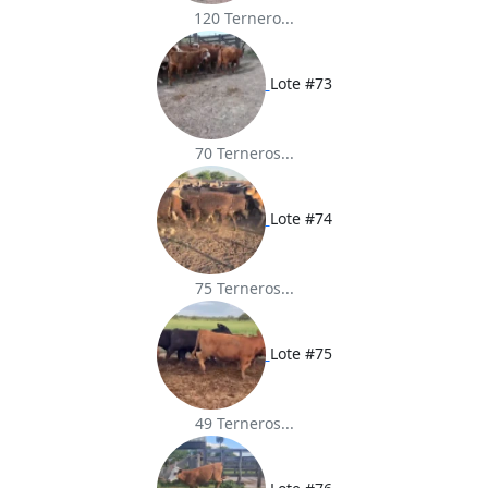
120 Ternero...
Lote #73
70 Terneros...
Lote #74
75 Terneros...
Lote #75
49 Terneros...