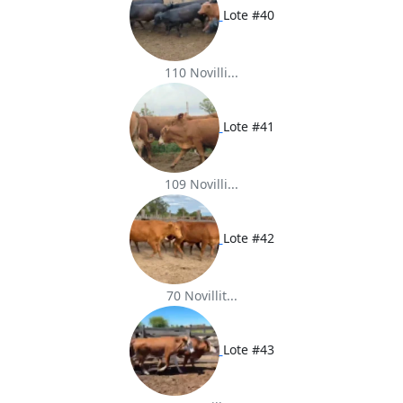
Lote #40
110 Novilli...
Lote #41
109 Novilli...
Lote #42
70 Novillit...
Lote #43