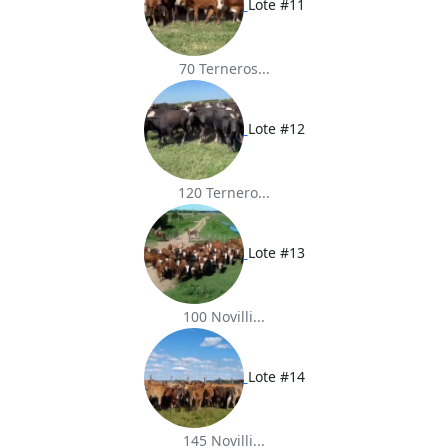
Lote #11
70 Terneros...
Lote #12
120 Ternero...
Lote #13
100 Novilli...
Lote #14
145 Novilli...