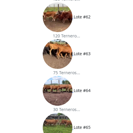
Lote #62
120 Ternero...
Lote #63
75 Terneros...
Lote #64
30 Terneros...
Lote #65