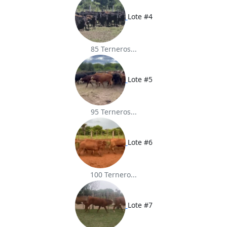
Lote #4
85 Terneros...
Lote #5
95 Terneros...
Lote #6
100 Ternero...
Lote #7