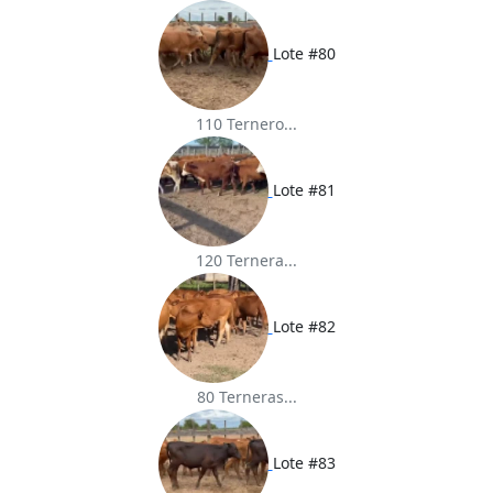
Lote #80
110 Ternero...
Lote #81
120 Ternera...
Lote #82
80 Terneras...
Lote #83