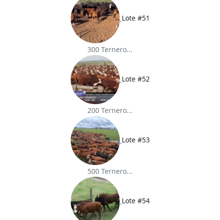
Lote #51
300 Ternero...
Lote #52
200 Ternero...
Lote #53
500 Ternero...
Lote #54