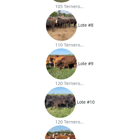
105 Ternero...
Lote #8
110 Ternero...
Lote #9
120 Ternero...
Lote #10
120 Ternero...