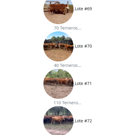
Lote #69
70 Terneros...
Lote #70
40 Terneros...
Lote #71
110 Ternero...
Lote #72