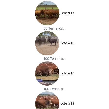
Lote #15
56 Terneros...
Lote #16
100 Ternero...
Lote #17
100 Ternero...
Lote #18