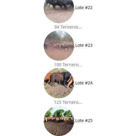
Lote #22
94 Terneros...
Lote #23
100 Ternero...
Lote #24
125 Ternero...
Lote #25