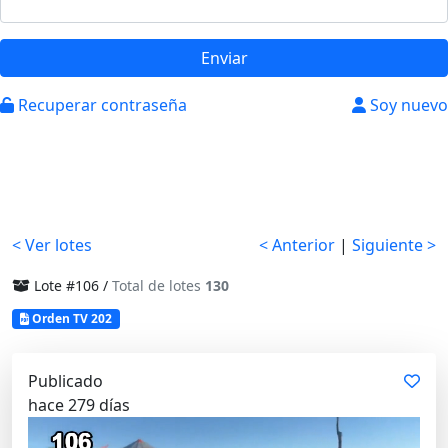
Enviar
Recuperar contraseña
Soy nuevo
< Ver lotes
< Anterior
|
Siguiente >
Lote #106 /
Total de lotes
130
Orden TV 202
Publicado
hace 279 días