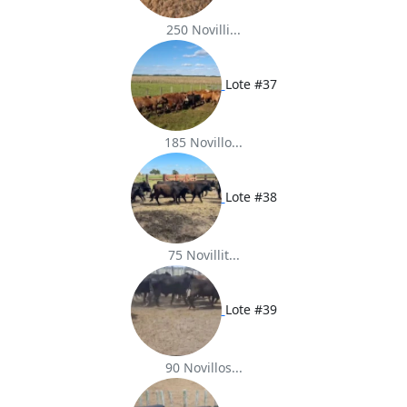
250 Novilli...
Lote #37
185 Novillo...
Lote #38
75 Novillit...
Lote #39
90 Novillos...