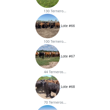
130 Ternero...
Lote #66
100 Ternero...
Lote #67
44 Terneros...
Lote #68
70 Terneros...