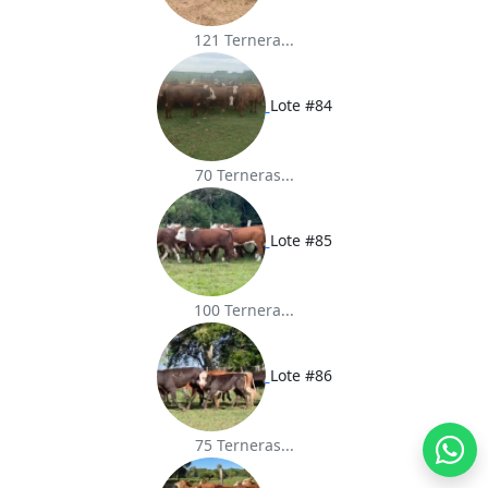
121 Ternera...
Lote #84
70 Terneras...
Lote #85
100 Ternera...
Lote #86
75 Terneras...