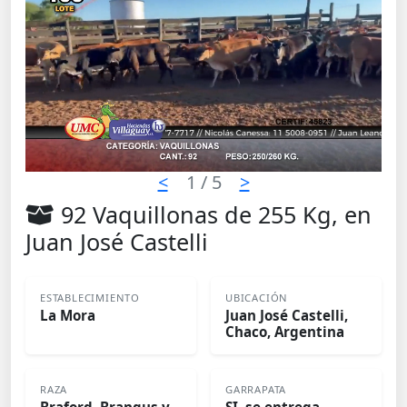
<
1
/ 5
>
92 Vaquillonas de 255 Kg, en
Juan José Castelli
ESTABLECIMIENTO
UBICACIÓN
La Mora
Juan José Castelli,
Chaco, Argentina
RAZA
GARRAPATA