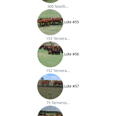
300 Novilli...
Lote #55
153 Ternera...
Lote #56
152 Ternera...
Lote #57
75 Terneros...