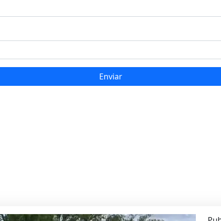
Enviar
Pub