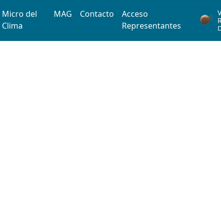
Iniciar sesión
V
Micro del
MAG
Contacto
Acceso
Clima
Representantes