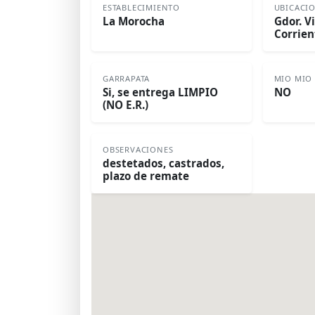
ESTABLECIMIENTO
UBICACI
La Morocha
Gdor. V
Corrien
GARRAPATA
MIO MIO
Si, se entrega LIMPIO
NO
(NO E.R.)
OBSERVACIONES
destetados, castrados,
plazo de remate