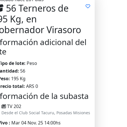
56 Terneros de
95 Kg, en
obernador Virasoro
formación adicional del
te
Tipo de lote:
Peso
antidad:
56
Peso:
195 Kg
recio total:
ARS 0
formación de la subasta
TV 202
Desde el Club Social Tacuru, Posadas Misiones
ivo :
Mar 04 Nov. 25 14:00hs