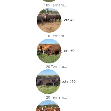
105 Ternero...
Lote #8
110 Ternero...
Lote #9
120 Ternero...
Lote #10
120 Ternero...