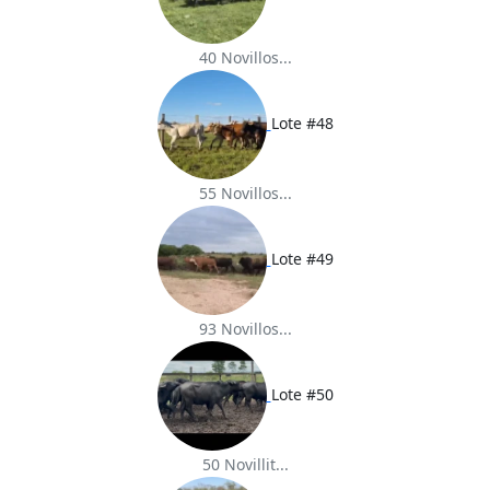
40 Novillos...
Lote #48
55 Novillos...
Lote #49
93 Novillos...
Lote #50
50 Novillit...