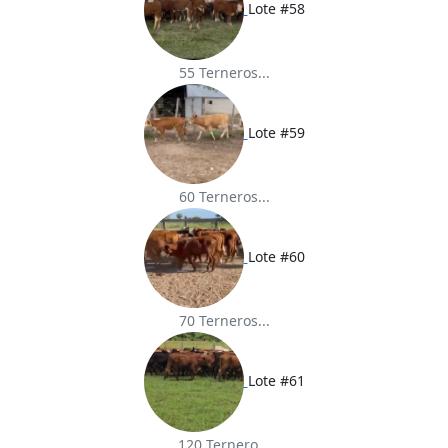
Lote #58
55 Terneros...
Lote #59
60 Terneros...
Lote #60
70 Terneros...
Lote #61
120 Ternero...