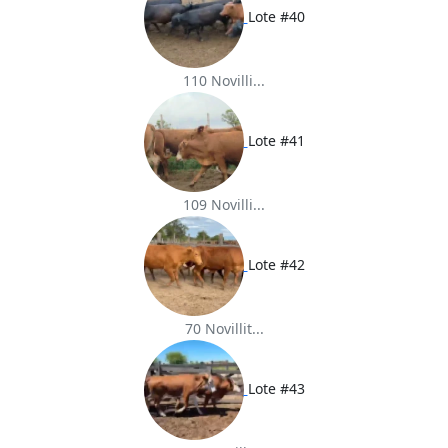
Lote #40
110 Novilli...
Lote #41
109 Novilli...
Lote #42
70 Novillit...
Lote #43