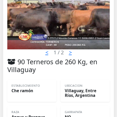
<
1
/ 2
>
90 Terneros de 260 Kg, en
Villaguay
ESTABLECIMIENTO
UBICACION
Che ramón
Villaguay, Entre
Ríos, Argentina
RAZA
GARRAPATA