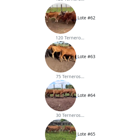
Lote #62
120 Ternero...
Lote #63
75 Terneros...
Lote #64
30 Terneros...
Lote #65