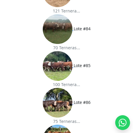
121 Ternera...
Lote #84
70 Terneras...
Lote #85
100 Ternera...
Lote #86
75 Terneras...