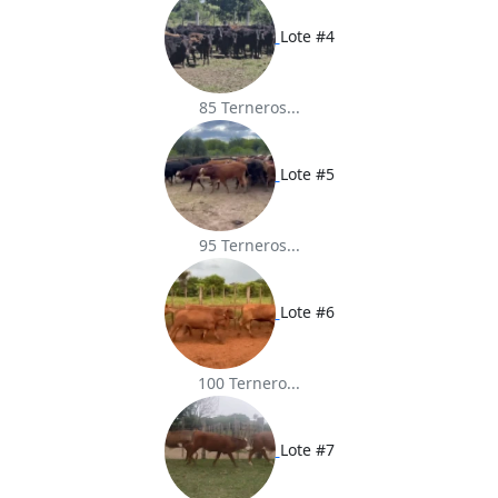
Lote #4
85 Terneros...
Lote #5
95 Terneros...
Lote #6
100 Ternero...
Lote #7