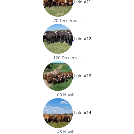
Lote #11
70 Terneros...
Lote #12
120 Ternero...
Lote #13
100 Novilli...
Lote #14
145 Novilli...