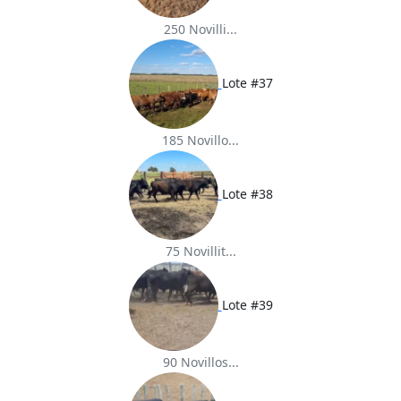
250 Novilli...
Lote #37
185 Novillo...
Lote #38
75 Novillit...
Lote #39
90 Novillos...