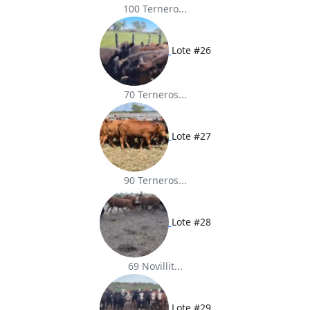
100 Ternero...
Lote #26
70 Terneros...
Lote #27
90 Terneros...
Lote #28
69 Novillit...
Lote #29