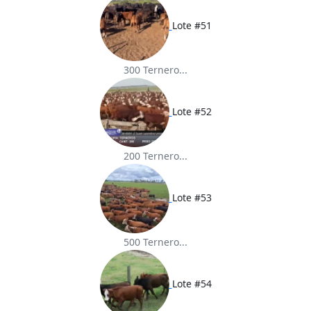
Lote #51
300 Ternero...
Lote #52
200 Ternero...
Lote #53
500 Ternero...
Lote #54