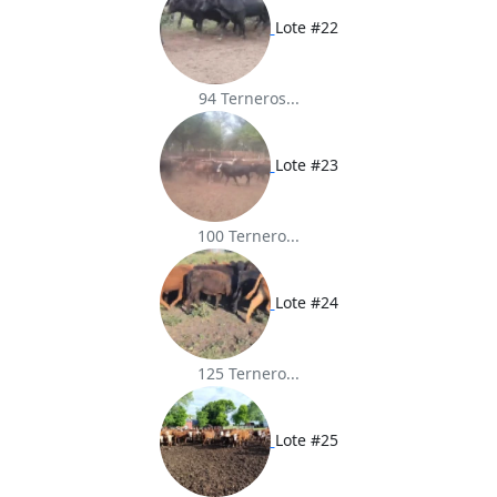
Lote #22
94 Terneros...
Lote #23
100 Ternero...
Lote #24
125 Ternero...
Lote #25