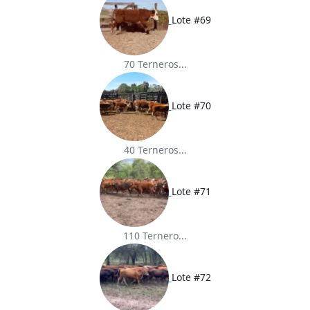
Lote #69
70 Terneros...
Lote #70
40 Terneros...
Lote #71
110 Ternero...
Lote #72