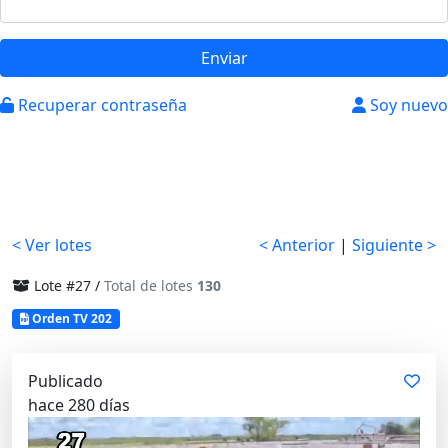
Enviar
Recuperar contraseña
Soy nuevo
< Ver lotes
< Anterior
|
Siguiente >
Lote #27 /
Total de lotes
130
Orden TV 202
Publicado
hace 280 días