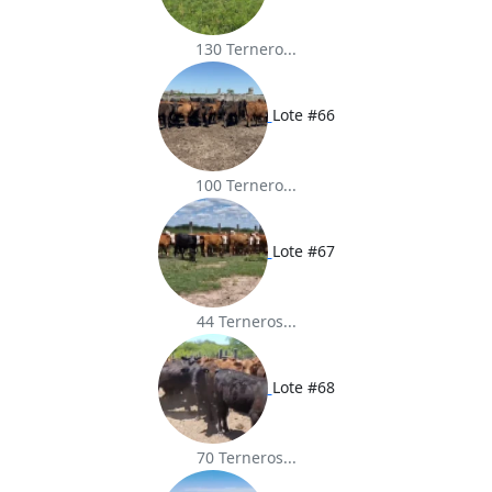
130 Ternero...
Lote #66
100 Ternero...
Lote #67
44 Terneros...
Lote #68
70 Terneros...