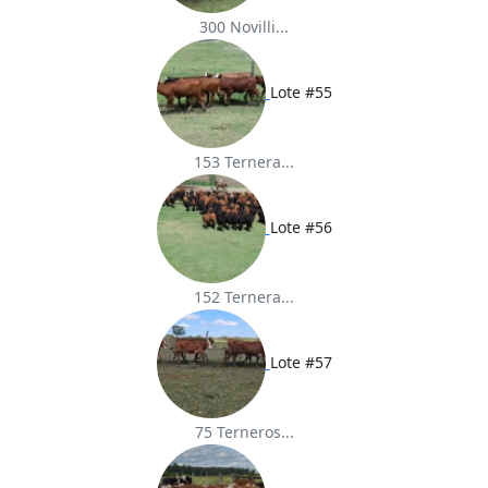
300 Novilli...
Lote #55
153 Ternera...
Lote #56
152 Ternera...
Lote #57
75 Terneros...