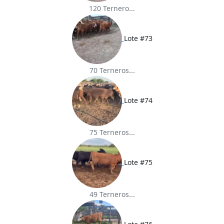
120 Ternero...
Lote #73
70 Terneros...
Lote #74
75 Terneros...
Lote #75
49 Terneros...