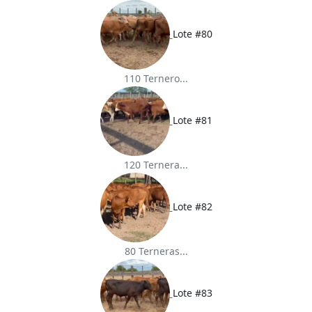
Lote #80
110 Ternero...
Lote #81
120 Ternera...
Lote #82
80 Terneras...
Lote #83