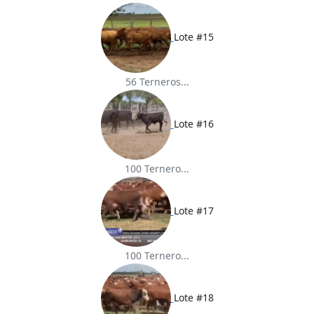
Lote #15
56 Terneros...
Lote #16
100 Ternero...
Lote #17
100 Ternero...
Lote #18