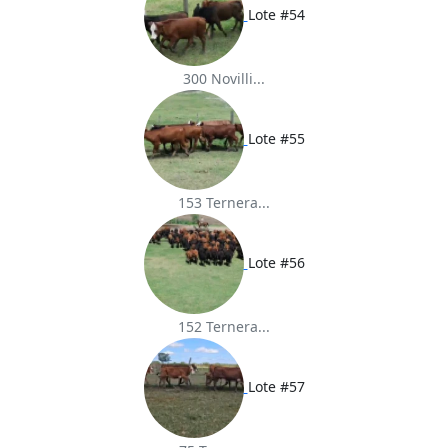
Lote #54
300 Novilli...
Lote #55
153 Ternera...
Lote #56
152 Ternera...
Lote #57