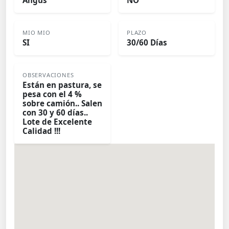
Angus
NO
MIO MIO
PLAZO
SI
30/60 Días
OBSERVACIONES
Están en pastura, se
pesa con el 4 %
sobre camión.. Salen
con 30 y 60 días..
Lote de Excelente
Calidad !!!