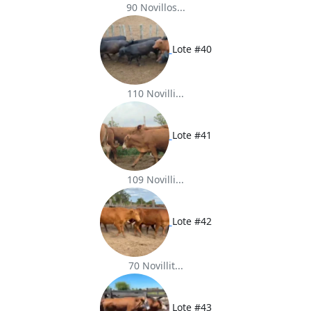
90 Novillos...
Lote #40
110 Novilli...
Lote #41
109 Novilli...
Lote #42
70 Novillit...
Lote #43