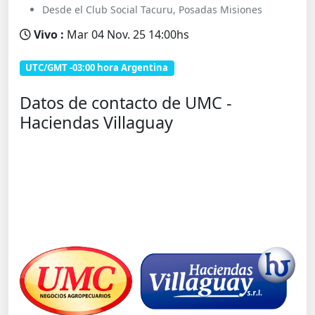
Desde el Club Social Tacuru, Posadas Misiones
Vivo :
Mar 04 Nov. 25 14:00hs
UTC/GMT -03:00 hora Argentina
Datos de contacto de UMC -
Haciendas Villaguay