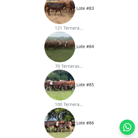
Lote #83
121 Ternera...
Lote #84
70 Terneras...
Lote #85
100 Ternera...
Lote #86