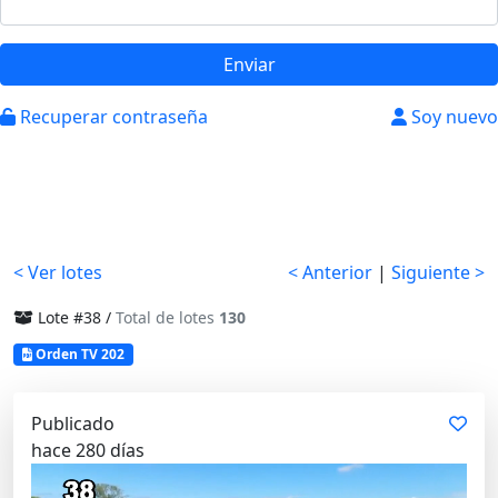
Enviar
Recuperar contraseña
Soy nuevo
< Ver lotes
< Anterior
|
Siguiente >
Lote #38 /
Total de lotes
130
Orden TV 202
Publicado
hace 280 días