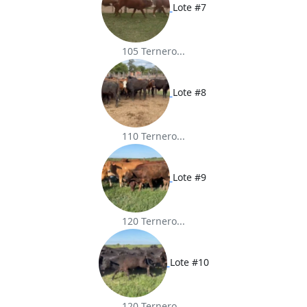
Lote #7
105 Ternero...
Lote #8
110 Ternero...
Lote #9
120 Ternero...
Lote #10
120 Ternero...