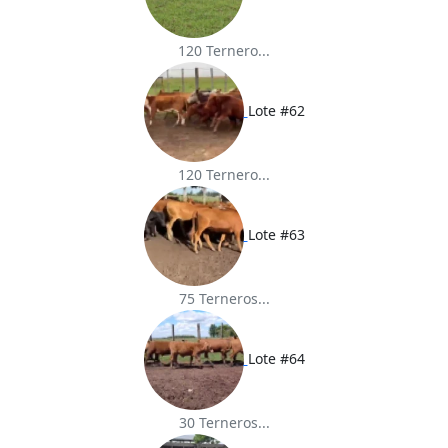
120 Ternero...
Lote #62
120 Ternero...
Lote #63
75 Terneros...
Lote #64
30 Terneros...