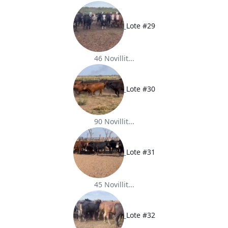
Lote #29
46 Novillit...
Lote #30
90 Novillit...
Lote #31
45 Novillit...
Lote #32