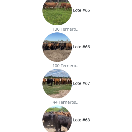
Lote #65
130 Ternero...
Lote #66
100 Ternero...
Lote #67
44 Terneros...
Lote #68