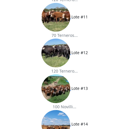
Lote #11
70 Terneros...
Lote #12
120 Ternero...
Lote #13
100 Novilli...
Lote #14