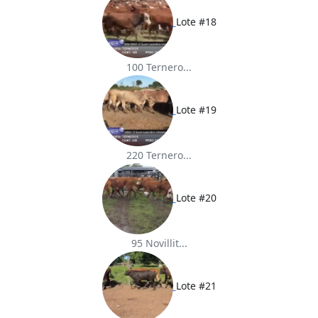
Lote #18
100 Ternero...
Lote #19
220 Ternero...
Lote #20
95 Novillit...
Lote #21