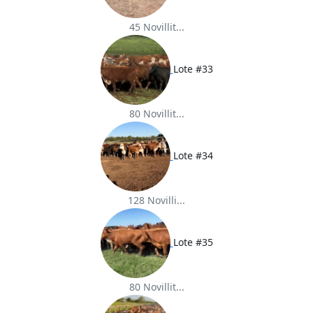
45 Novillit...
Lote #33
80 Novillit...
Lote #34
128 Novilli...
Lote #35
80 Novillit...