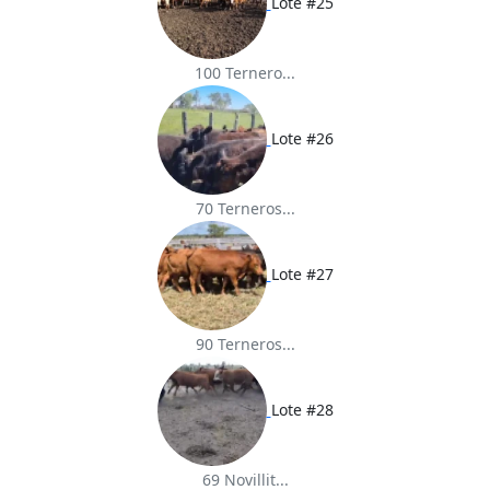
Lote #25
100 Ternero...
Lote #26
70 Terneros...
Lote #27
90 Terneros...
Lote #28
69 Novillit...