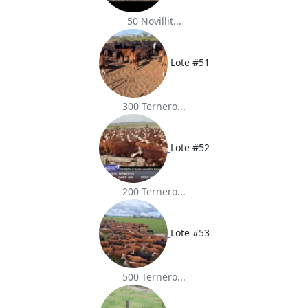
50 Novillit...
Lote #51
300 Ternero...
Lote #52
200 Ternero...
Lote #53
500 Ternero...