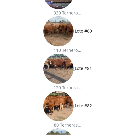
330 Ternero...
Lote #80
110 Ternero...
Lote #81
120 Ternera...
Lote #82
80 Terneras...