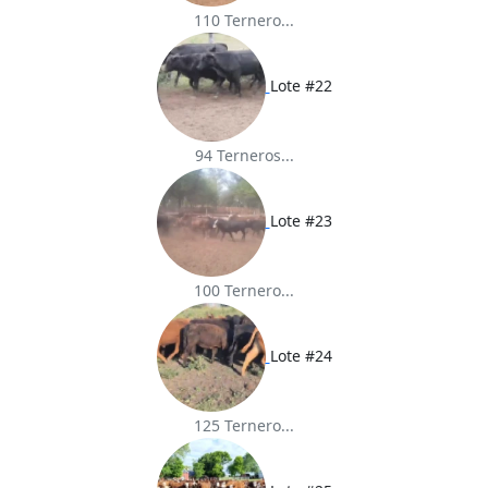
110 Ternero...
Lote #22
94 Terneros...
Lote #23
100 Ternero...
Lote #24
125 Ternero...