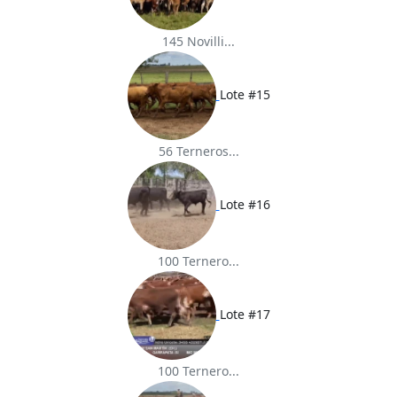
145 Novilli...
Lote #15
56 Terneros...
Lote #16
100 Ternero...
Lote #17
100 Ternero...