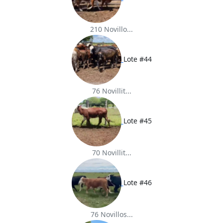
210 Novillo...
Lote #44
76 Novillit...
Lote #45
70 Novillit...
Lote #46
76 Novillos...