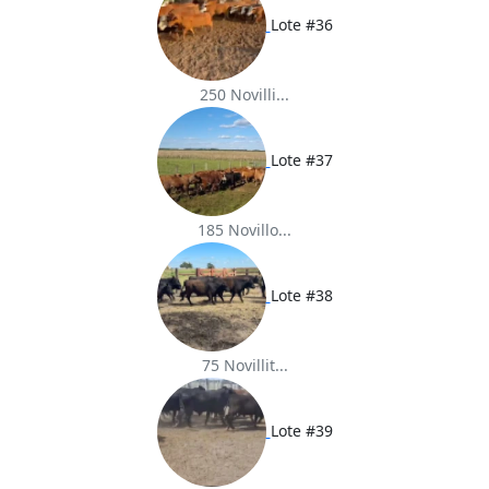
Lote #36
250 Novilli...
Lote #37
185 Novillo...
Lote #38
75 Novillit...
Lote #39