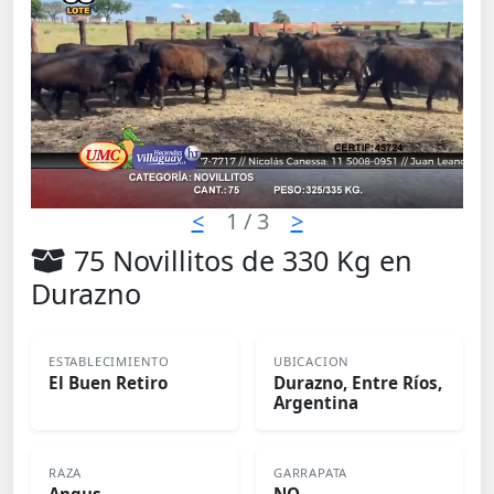
<
1
/ 3
>
75 Novillitos de 330 Kg en
Durazno
ESTABLECIMIENTO
UBICACION
El Buen Retiro
Durazno, Entre Ríos,
Argentina
RAZA
GARRAPATA