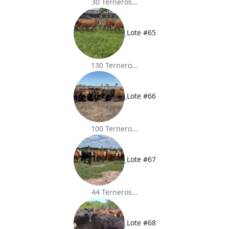
30 Terneros...
Lote #65
130 Ternero...
Lote #66
100 Ternero...
Lote #67
44 Terneros...
Lote #68