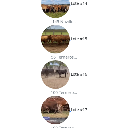
Lote #14
145 Novilli...
Lote #15
56 Terneros...
Lote #16
100 Ternero...
Lote #17
100 Ternero...