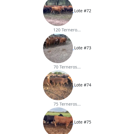
Lote #72
120 Ternero...
Lote #73
70 Terneros...
Lote #74
75 Terneros...
Lote #75