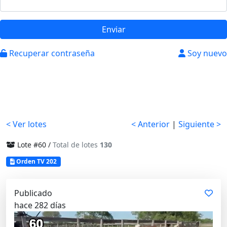
Enviar
Recuperar contraseña
Soy nuevo
< Ver lotes
< Anterior
|
Siguiente >
Lote #60 /
Total de lotes
130
Orden TV 202
Publicado
hace 282 días