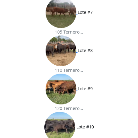
Lote #7
105 Ternero...
Lote #8
110 Ternero...
Lote #9
120 Ternero...
Lote #10