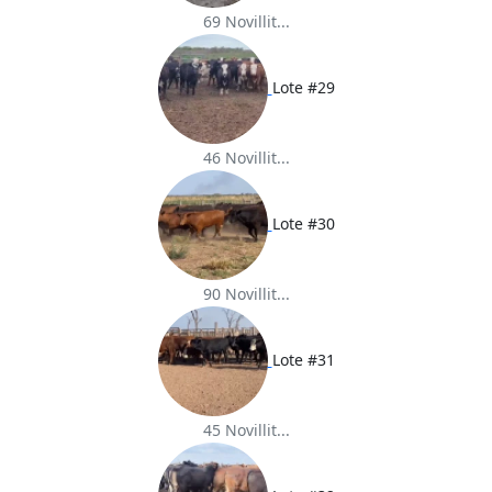
69 Novillit...
Lote #29
46 Novillit...
Lote #30
90 Novillit...
Lote #31
45 Novillit...