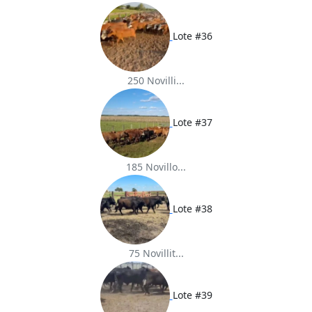
Lote #36
250 Novilli...
Lote #37
185 Novillo...
Lote #38
75 Novillit...
Lote #39