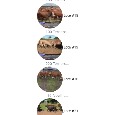
Lote #18
100 Ternero...
Lote #19
220 Ternero...
Lote #20
95 Novillit...
Lote #21