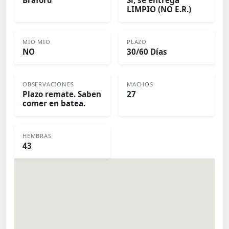
Braford
Si, se entrega
LIMPIO (NO E.R.)
MIO MIO
PLAZO
NO
30/60 Días
OBSERVACIONES
MACHOS
Plazo remate. Saben
27
comer en batea.
HEMBRAS
43