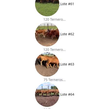
Lote #61
120 Ternero...
Lote #62
120 Ternero...
Lote #63
75 Terneros...
Lote #64