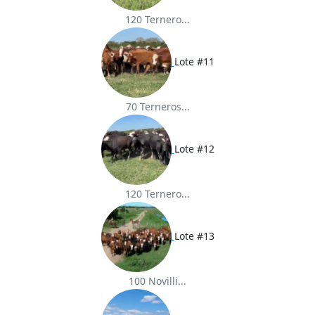
120 Ternero...
Lote #11
70 Terneros...
Lote #12
120 Ternero...
Lote #13
100 Novilli...