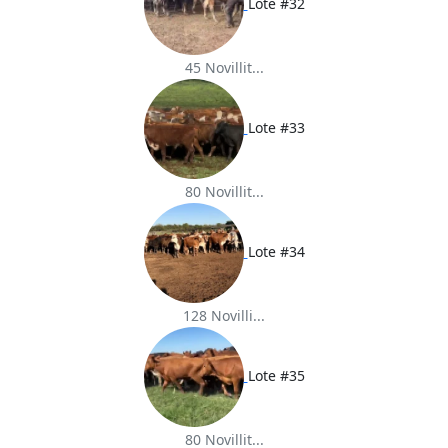
Lote #32
45 Novillit...
Lote #33
80 Novillit...
Lote #34
128 Novilli...
Lote #35
80 Novillit...