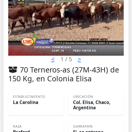
<
1
/ 5
>
70 Terneros-as (27M-43H) de
150 Kg, en Colonia Elisa
ESTABLECIMIENTO
UBICACIÓN
La Carolina
Col. Elisa, Chaco,
Argentina
RAZA
GARRAPATA