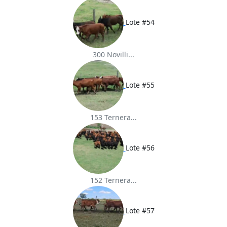
Lote #54
300 Novilli...
Lote #55
153 Ternera...
Lote #56
152 Ternera...
Lote #57