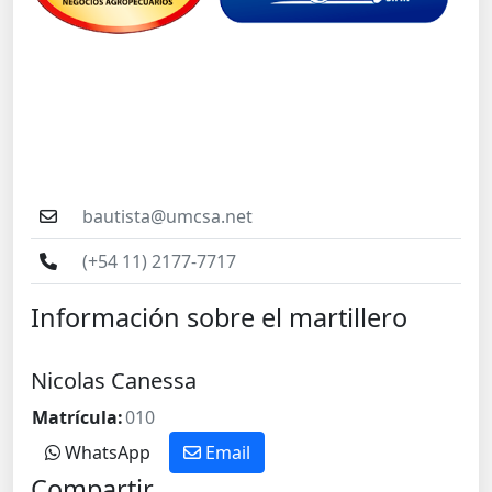
bautista@umcsa.net
(+54 11) 2177-7717
Información sobre el martillero
Nicolas Canessa
Matrícula:
010
WhatsApp
Email
Compartir