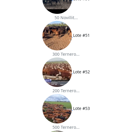
50 Novillit...
Lote #51
300 Ternero...
Lote #52
200 Ternero...
Lote #53
500 Ternero...