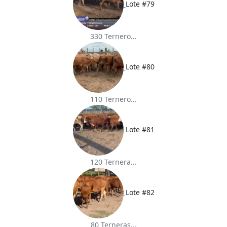
Lote #79
330 Ternero...
Lote #80
110 Ternero...
Lote #81
120 Ternera...
Lote #82
80 Terneras...