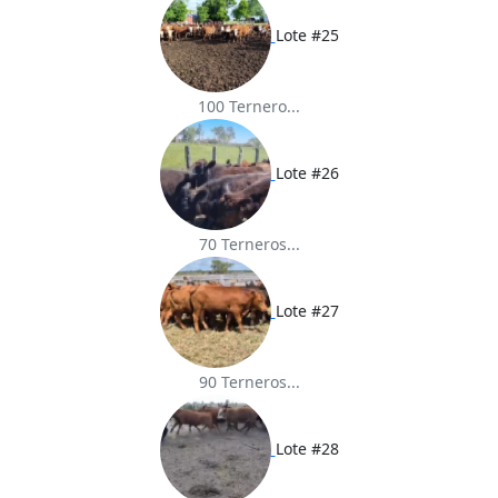
Lote #25
100 Ternero...
Lote #26
70 Terneros...
Lote #27
90 Terneros...
Lote #28