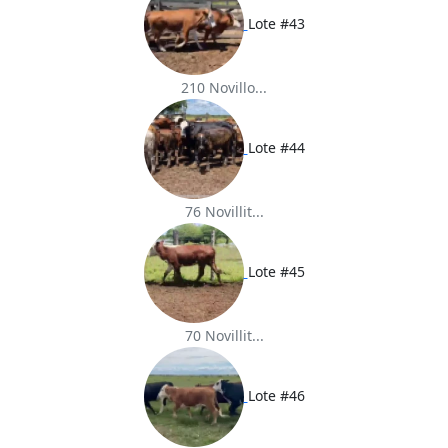
Lote #43
210 Novillo...
Lote #44
76 Novillit...
Lote #45
70 Novillit...
Lote #46