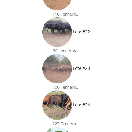
110 Ternero...
Lote #22
94 Terneros...
Lote #23
100 Ternero...
Lote #24
125 Ternero...