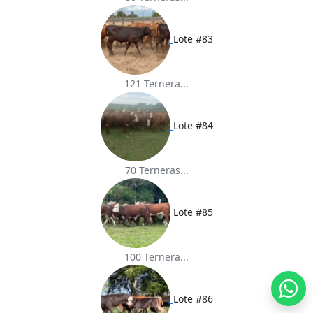
Lote #83
121 Ternera...
Lote #84
70 Terneras...
Lote #85
100 Ternera...
Lote #86