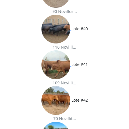
90 Novillos...
Lote #40
110 Novilli...
Lote #41
109 Novilli...
Lote #42
70 Novillit...